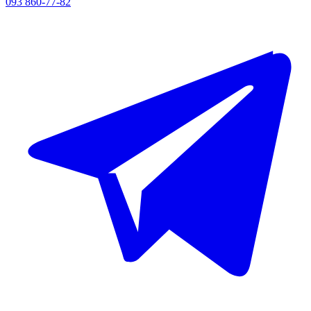
093 860-77-82