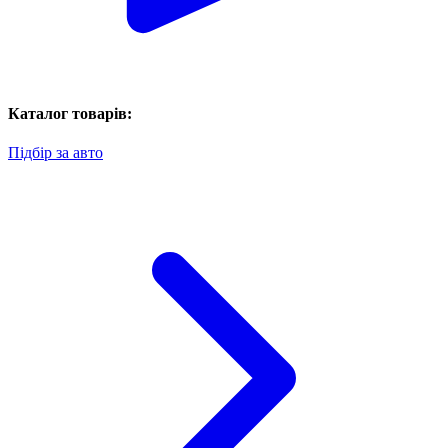
Каталог товарів:
Підбір за авто