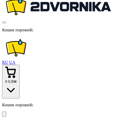
Кошик порожній.
RU
UA
0
0
,00
₴
Кошик порожній.