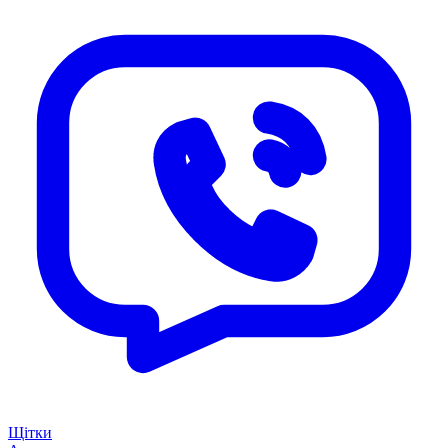
Щітки