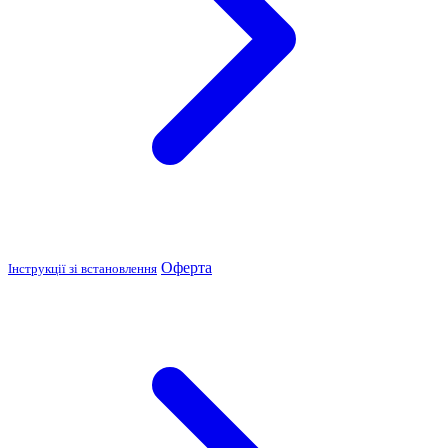
Оферта
Інструкції зі встановлення