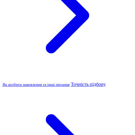
Точність підбору
Як зробити замовлення та інші питання