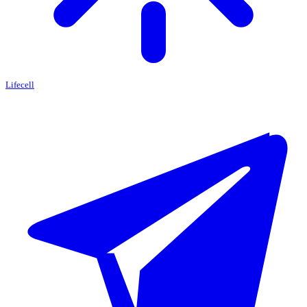
Lifecell