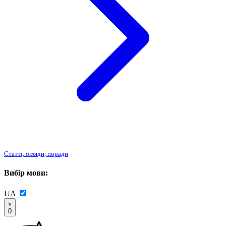
Статті, огляди, поради
Вибір мови:
UA
0