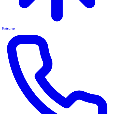
Київстар