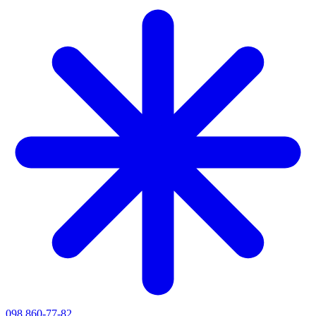
098 860-77-82