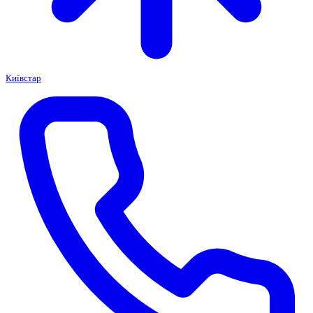
Київстар