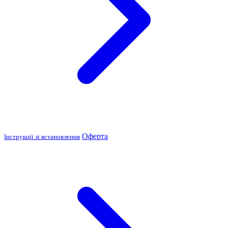
Оферта
Інструкції зі встановлення