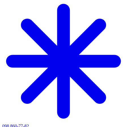
098 860-77-82