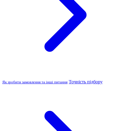
Точність підбору
Як зробити замовлення та інші питання