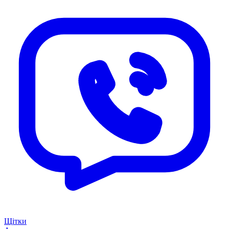
Щітки