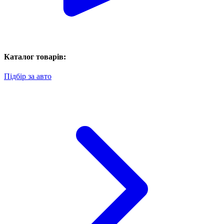
Каталог товарів:
Підбір за авто