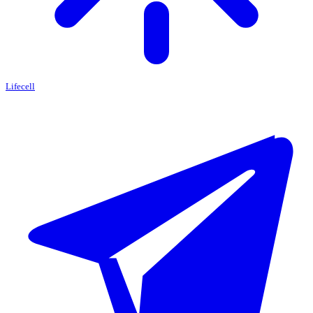
Lifecell