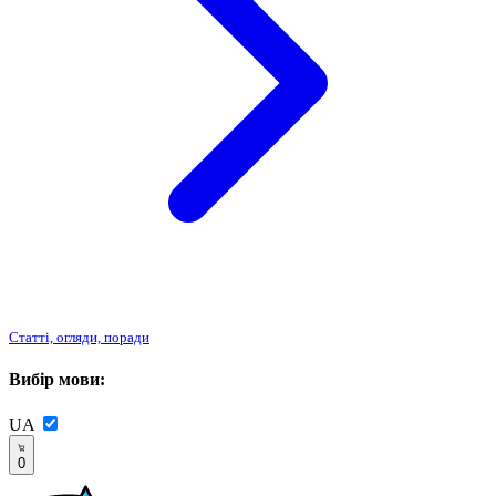
Статті, огляди, поради
Вибір мови:
UA
0