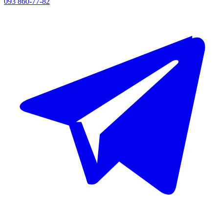
093 860-77-82