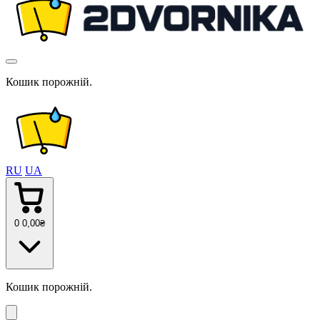
Кошик порожній.
RU
UA
0
0
,00
₴
Кошик порожній.