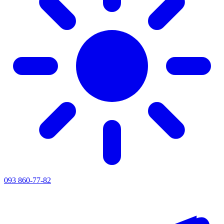
093 860-77-82