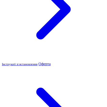
Оферта
Інструкції зі встановлення