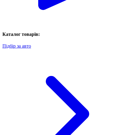
Каталог товарів:
Підбір за авто