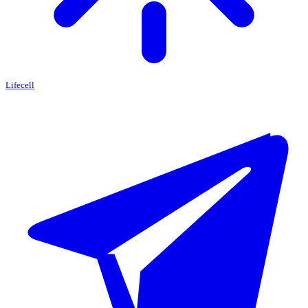
Lifecell