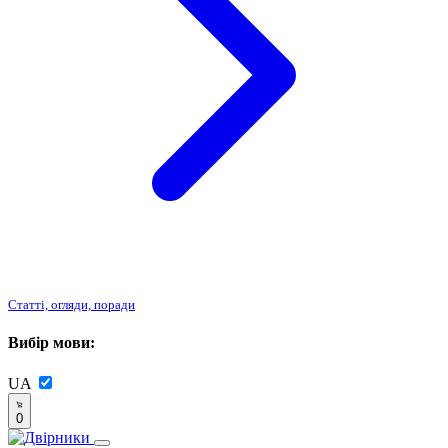
Статті, огляди, поради
Вибір мови:
UA
0