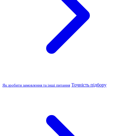
Точність підбору
Як зробити замовлення та інші питання