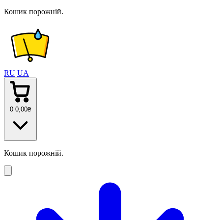
Кошик порожній.
RU
UA
0
0
,00
₴
Кошик порожній.