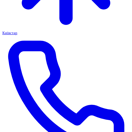
Київстар