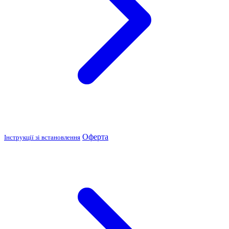
Оферта
Інструкції зі встановлення