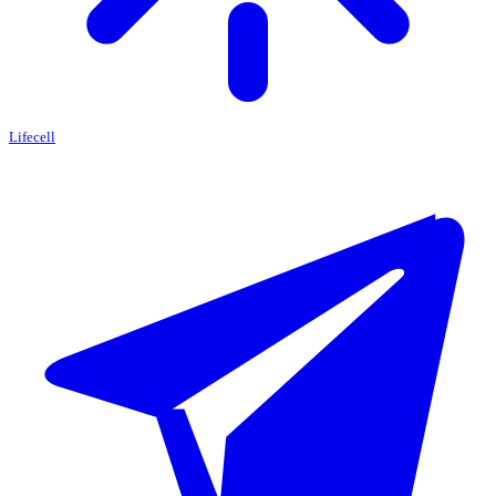
Lifecell