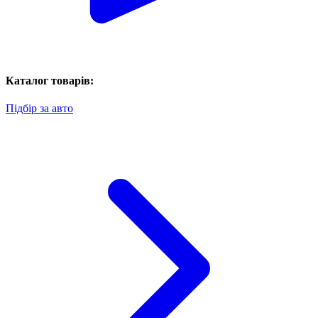
Каталог товарів:
Підбір за авто