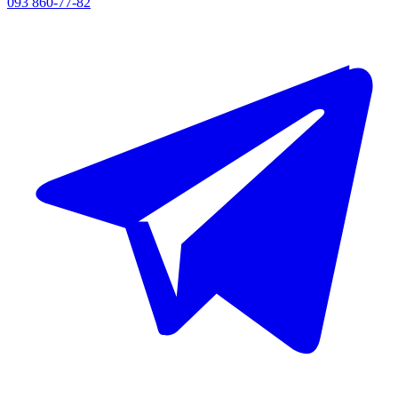
093 860-77-82