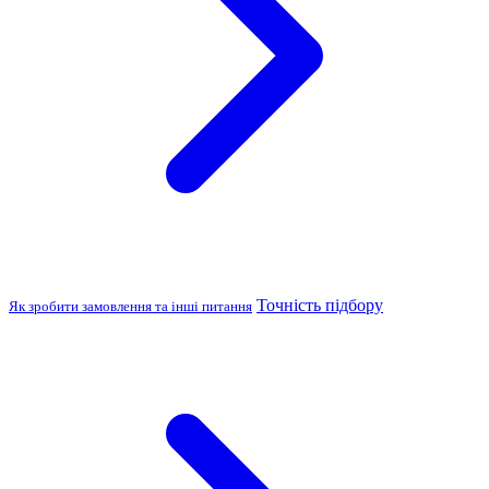
Точність підбору
Як зробити замовлення та інші питання