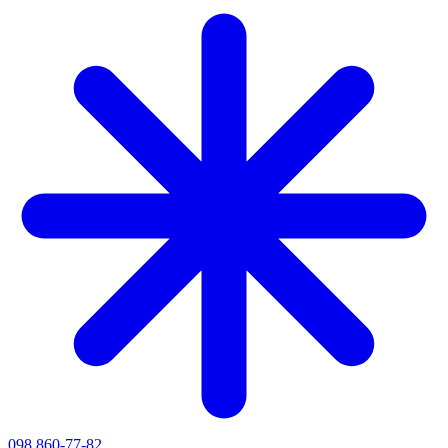
098 860-77-82