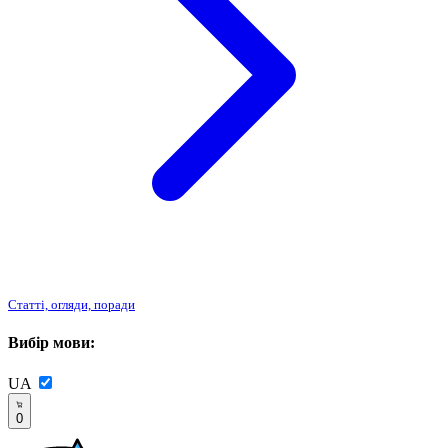
Статті, огляди, поради
Вибір мови:
UA
0