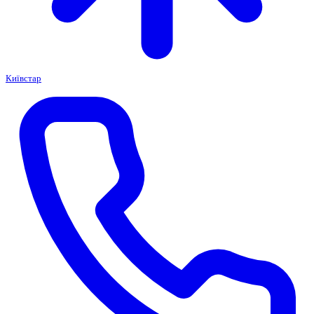
Київстар