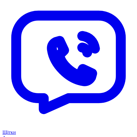
Щітки