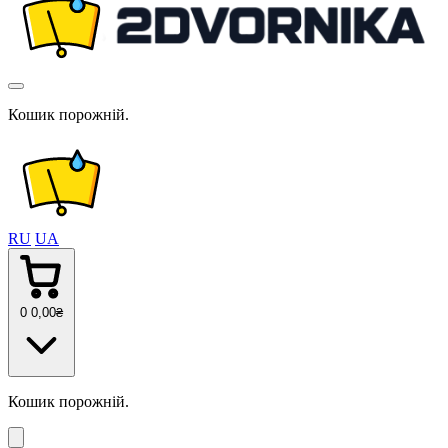
Кошик порожній.
RU
UA
0
0
,00
₴
Кошик порожній.