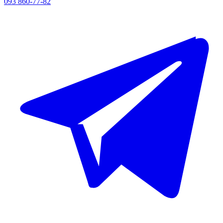
093 860-77-82