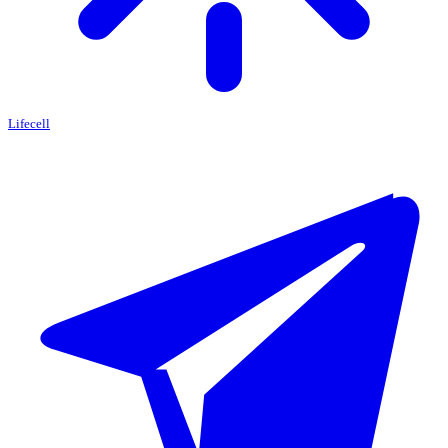
Lifecell