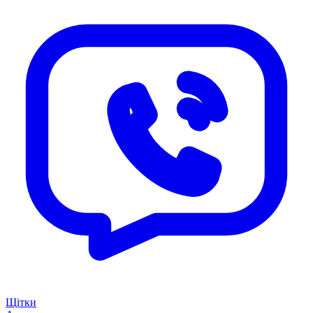
Щітки