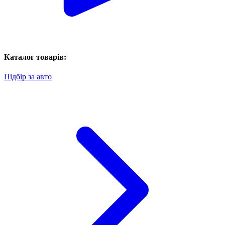
Каталог товарів:
Підбір за авто