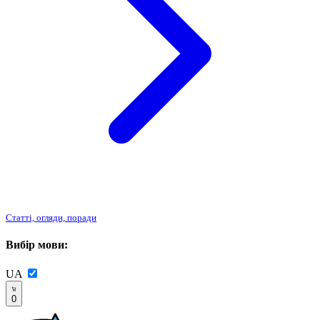
Статті, огляди, поради
Вибір мови:
UA
0