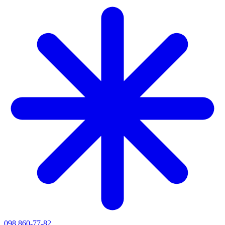
098 860-77-82