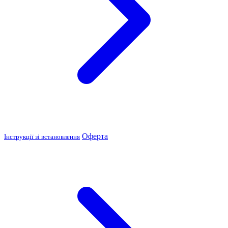
Оферта
Інструкції зі встановлення