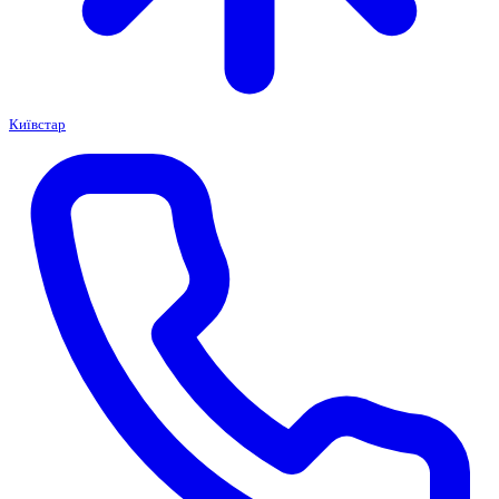
Київстар