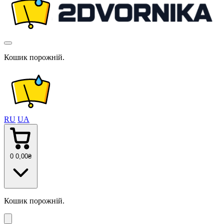
Кошик порожній.
RU
UA
0
0
,00
₴
Кошик порожній.