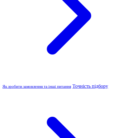
Точність підбору
Як зробити замовлення та інші питання