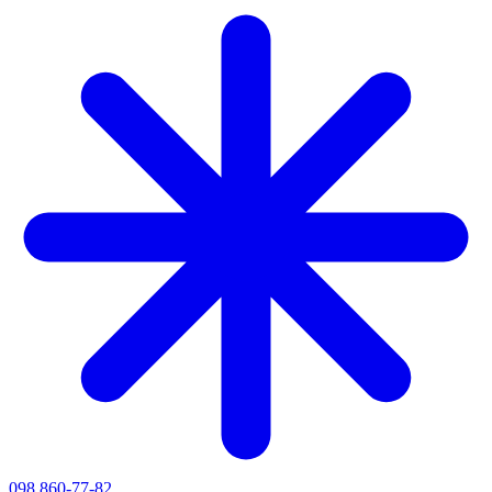
098 860-77-82