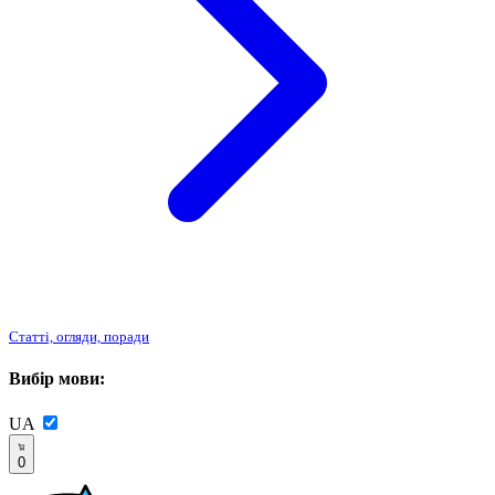
Статті, огляди, поради
Вибір мови:
UA
0