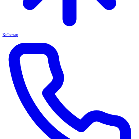
Київстар