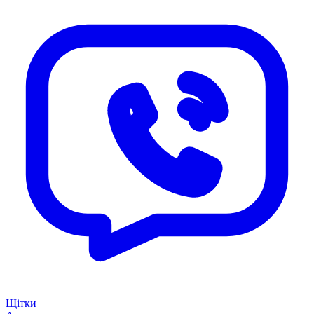
Щітки