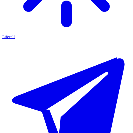
Lifecell