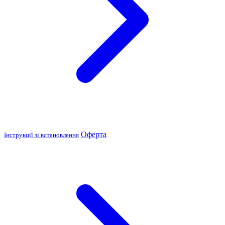
Оферта
Інструкції зі встановлення