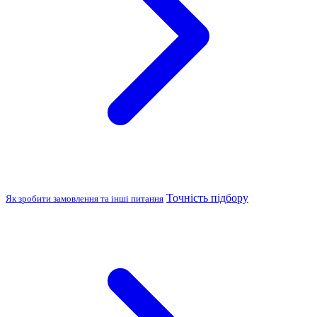
Точність підбору
Як зробити замовлення та інші питання