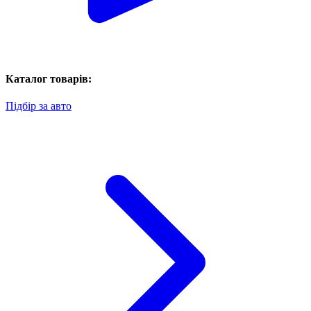
Каталог товарів:
Підбір за авто