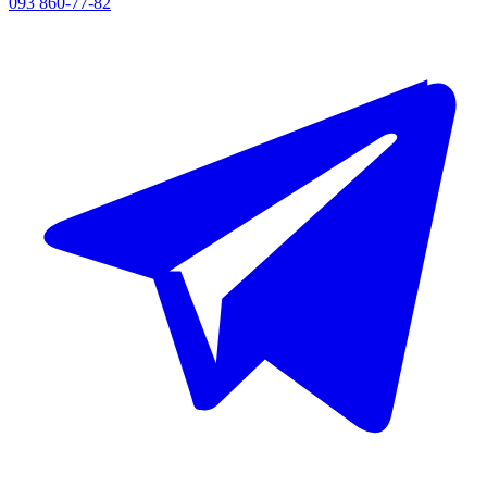
093 860-77-82