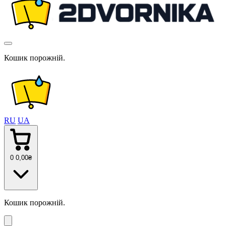
Кошик порожній.
RU
UA
0
0
,00
₴
Кошик порожній.