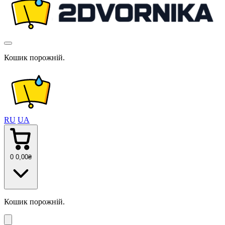
Кошик порожній.
RU
UA
0
0
,00
₴
Кошик порожній.