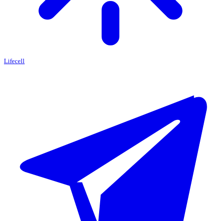
Lifecell