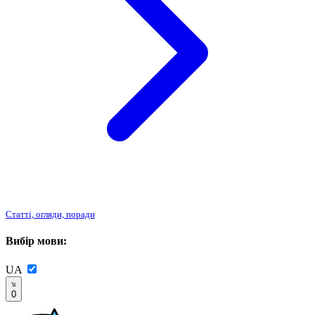
Статті, огляди, поради
Вибір мови:
UA
0