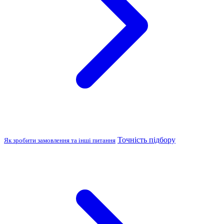
Точність підбору
Як зробити замовлення та інші питання