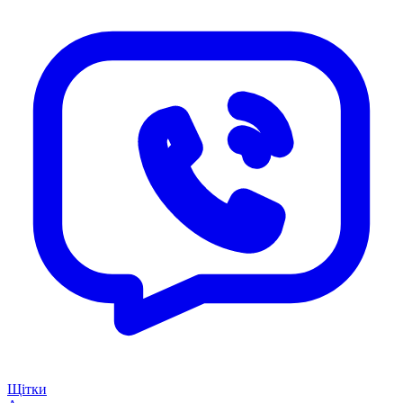
Щітки