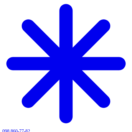
098 860-77-82