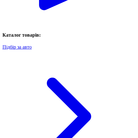
Каталог товарів:
Підбір за авто