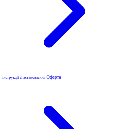
Оферта
Інструкції зі встановлення