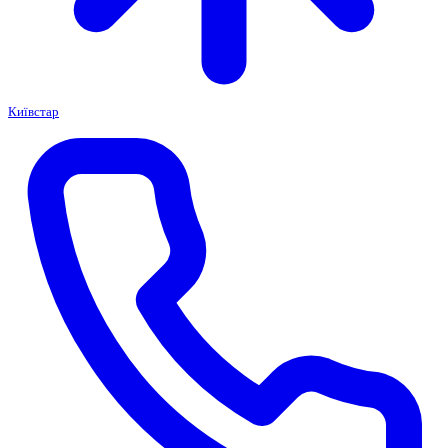
Київстар