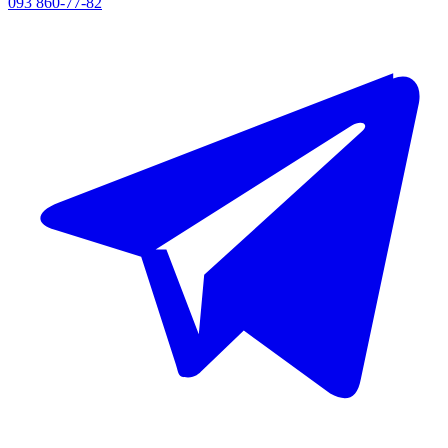
093 860-77-82