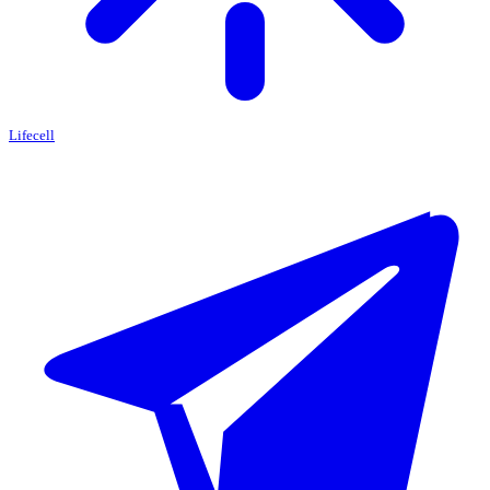
Lifecell