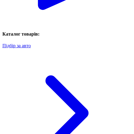
Каталог товарів:
Підбір за авто