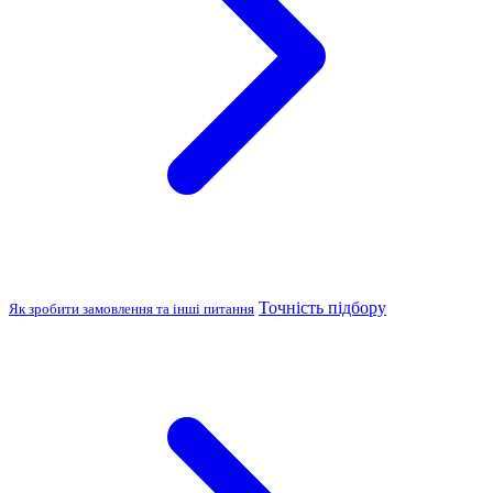
Точність підбору
Як зробити замовлення та інші питання