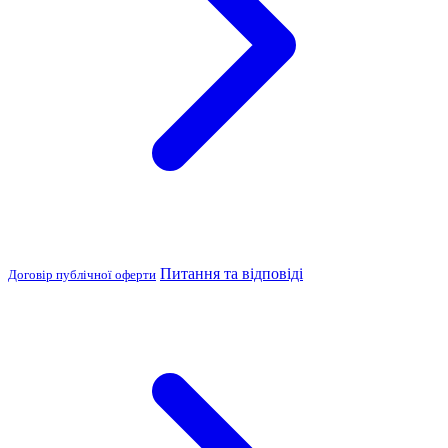
Питання та відповіді
Договір публічної оферти