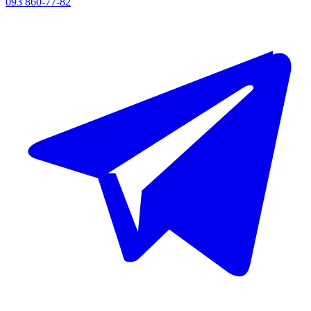
093 860-77-82