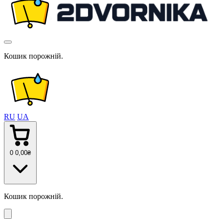
Кошик порожній.
RU
UA
0
0
,00
₴
Кошик порожній.