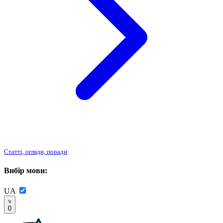
Статті, огляди, поради
Вибір мови:
UA
0