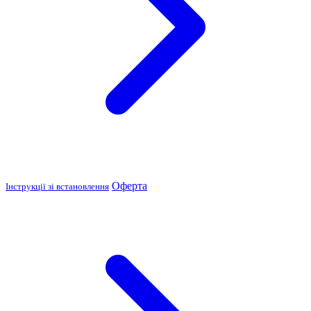
Оферта
Інструкції зі встановлення