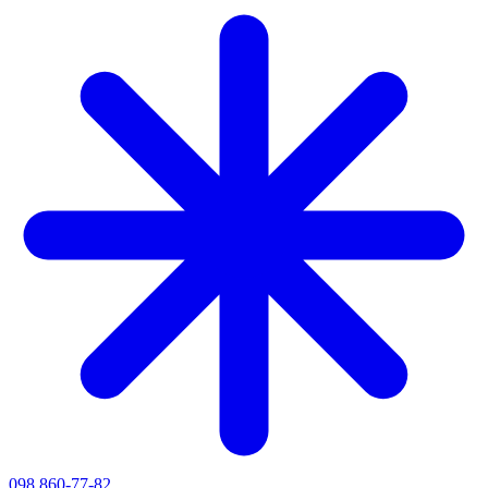
098 860-77-82