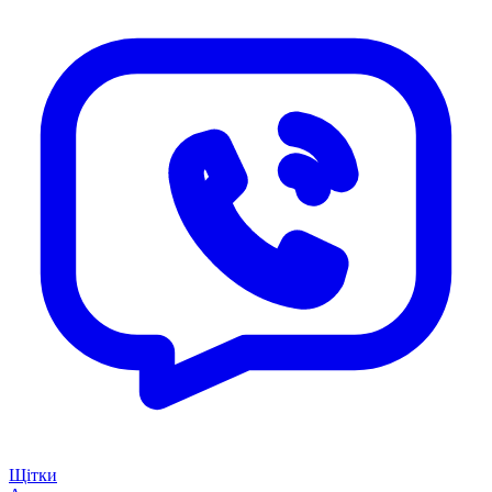
Щітки