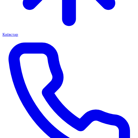
Київстар