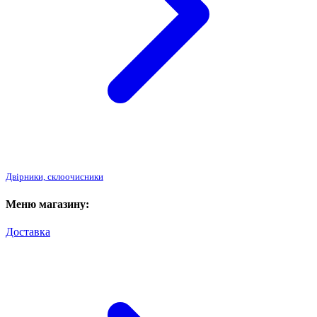
Двірники, склоочисники
Меню магазину:
Доставка