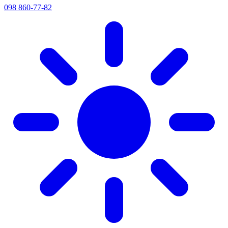
098 860-77-82