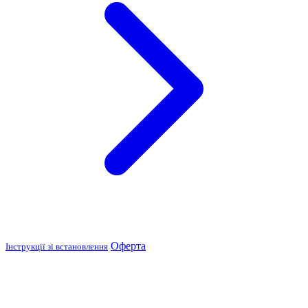
Оферта
Інструкції зі встановлення