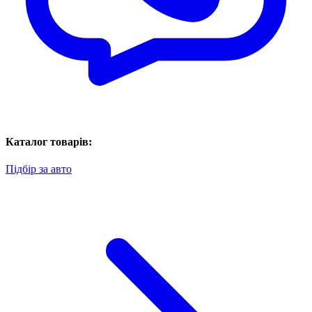
Каталог товарів:
Підбір за авто