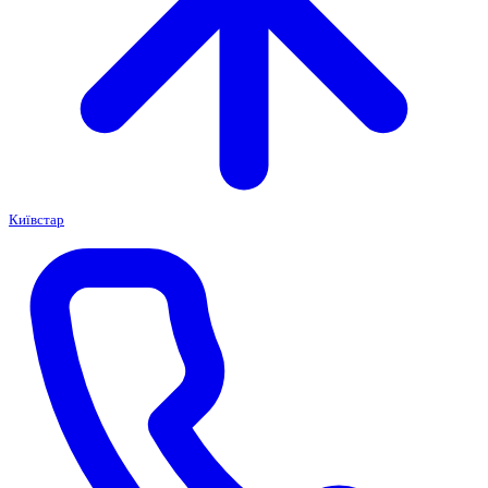
Київстар