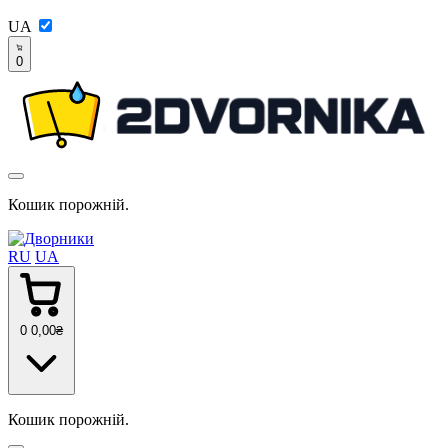
UA
0
Кошик порожній.
RU
UA
0
0
,00
₴
Кошик порожній.