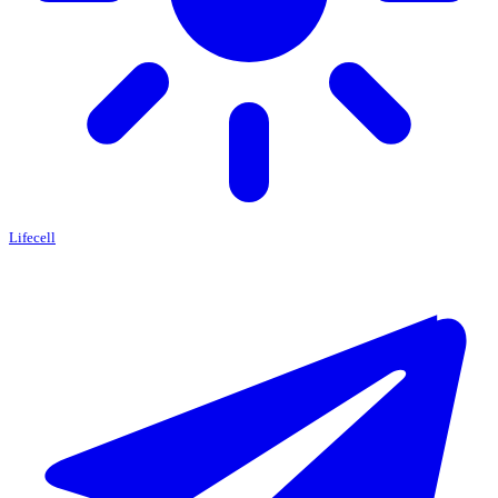
Lifecell