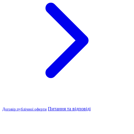
Питання та відповіді
Договір публічної оферти