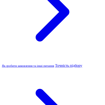
Точність підбору
Як зробити замовлення та інші питання