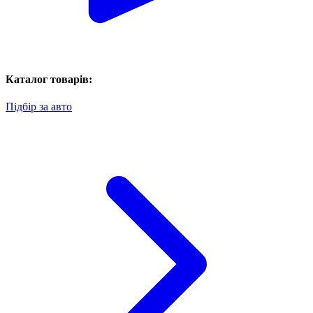
Каталог товарів:
Підбір за авто