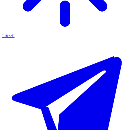
Lifecell