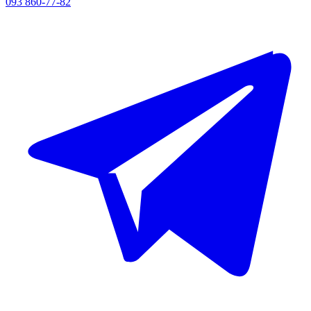
093 860-77-82