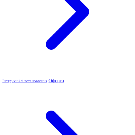
Оферта
Інструкції зі встановлення