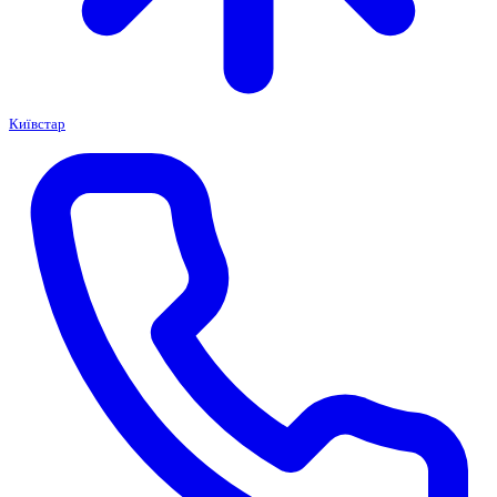
Київстар