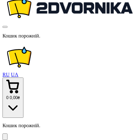
Кошик порожній.
RU
UA
0
0
,00
₴
Кошик порожній.