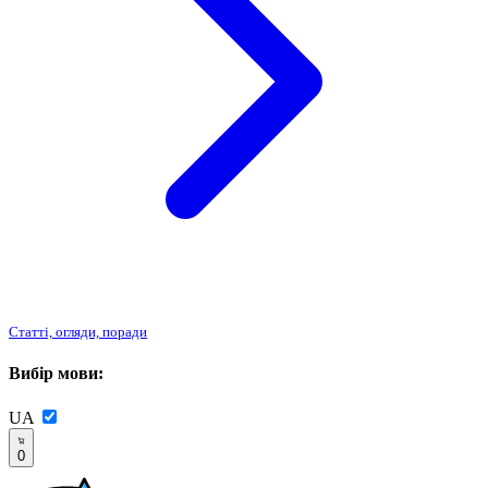
Статті, огляди, поради
Вибір мови:
UA
0