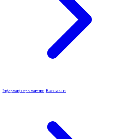
Контакти
Інформація про магазин