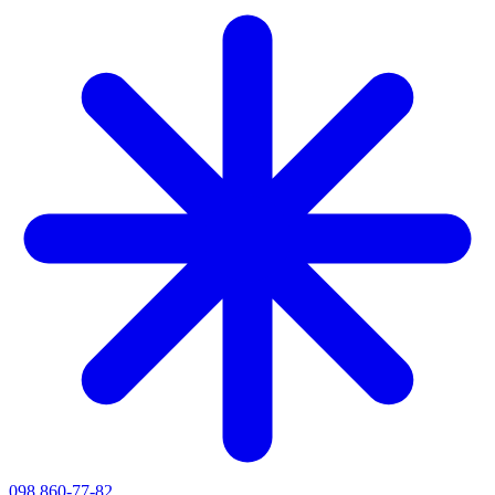
098 860-77-82