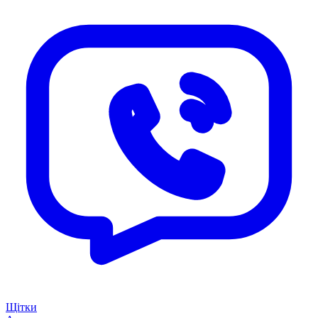
Щітки