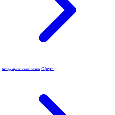
Оферта
Інструкції зі встановлення