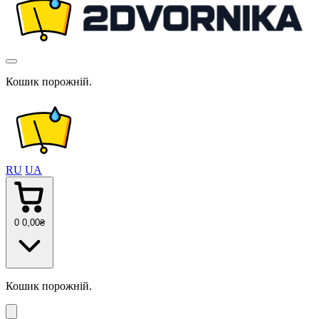
Кошик порожній.
RU
UA
0
0
,00
₴
Кошик порожній.