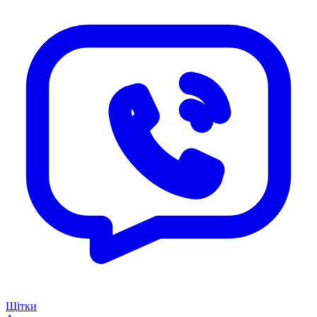
Щітки