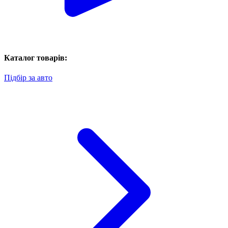
Каталог товарів:
Підбір за авто