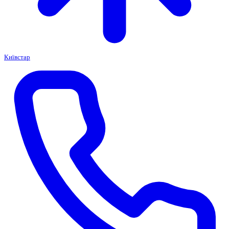
Київстар