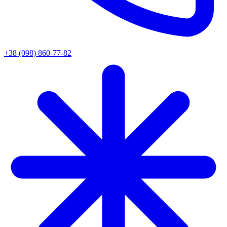
+38 (098) 860-77-82