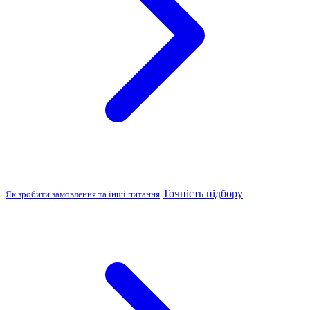
Точність підбору
Як зробити замовлення та інші питання