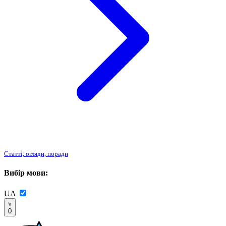
Статті, огляди, поради
Вибір мови:
UA
0