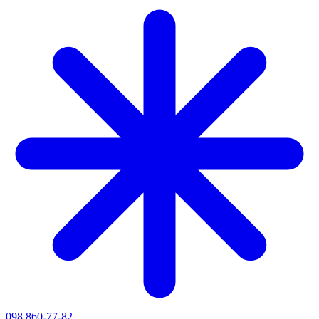
098 860-77-82