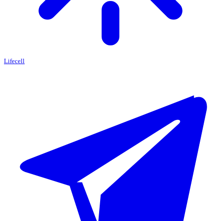
Lifecell