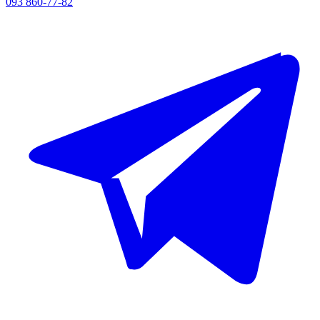
093 860-77-82