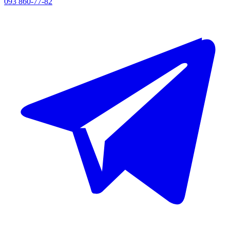
093 860-77-82