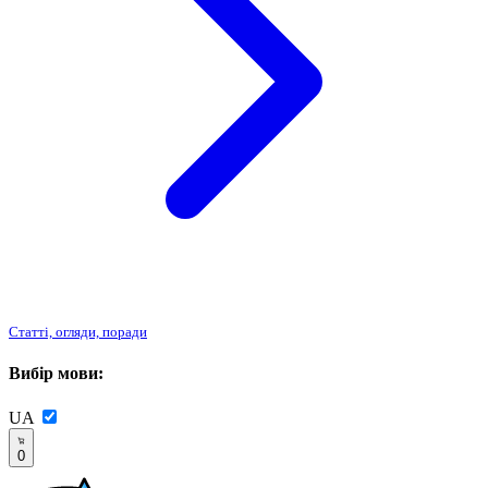
Статті, огляди, поради
Вибір мови:
UA
0