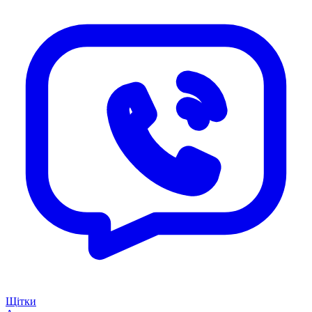
Щітки