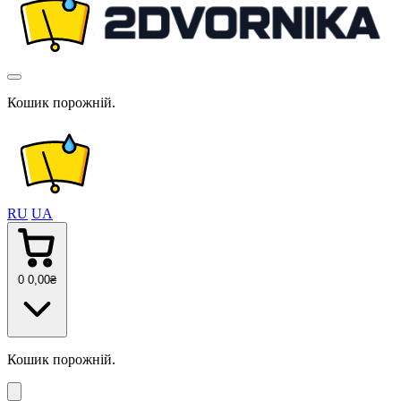
Кошик порожній.
RU
UA
0
0
,00
₴
Кошик порожній.