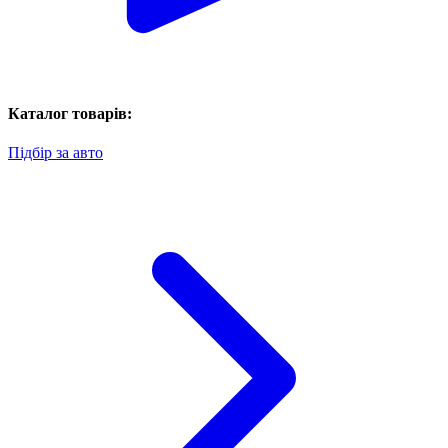
Каталог товарів:
Підбір за авто