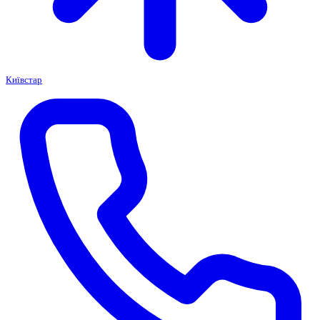
Київстар