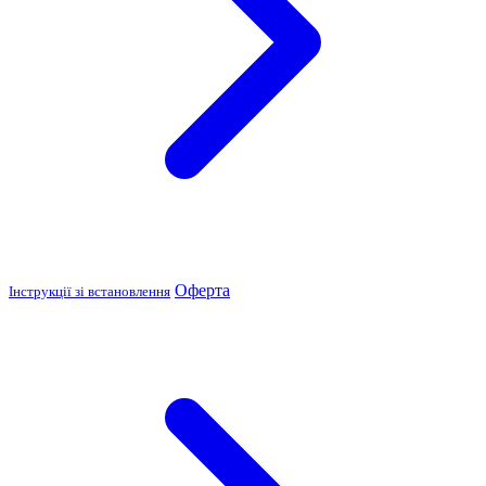
Оферта
Інструкції зі встановлення