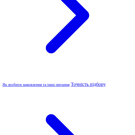
Точність підбору
Як зробити замовлення та інші питання