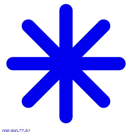
098 860-77-82