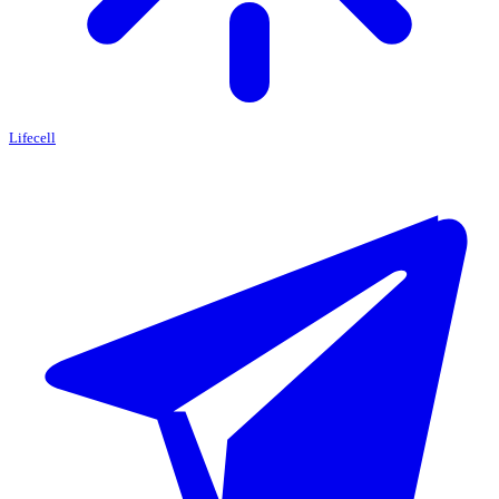
Lifecell