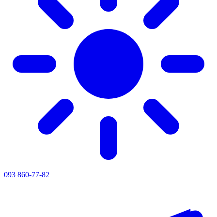
093 860-77-82