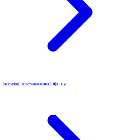
Оферта
Інструкції зі встановлення