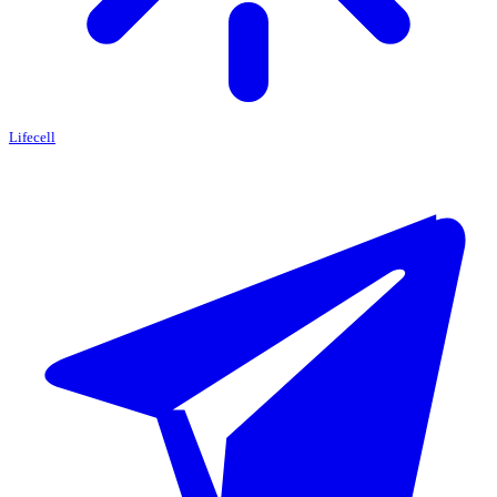
Lifecell