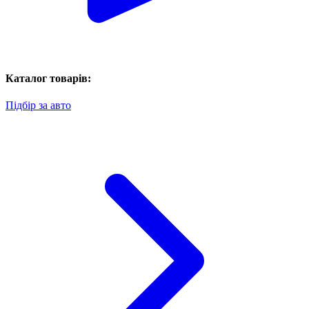
Каталог товарів:
Підбір за авто