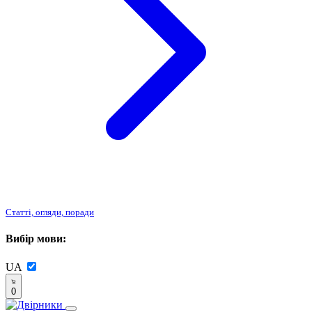
Статті, огляди, поради
Вибір мови:
UA
0