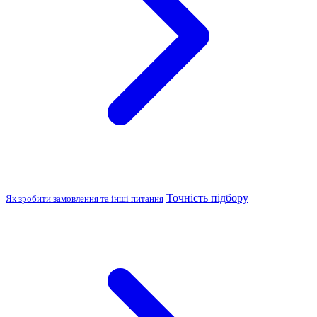
Точність підбору
Як зробити замовлення та інші питання