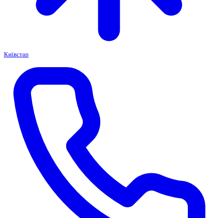
Київстар