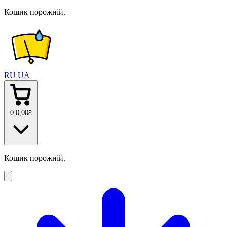
Кошик порожній.
RU
UA
0
0
,00
₴
Кошик порожній.