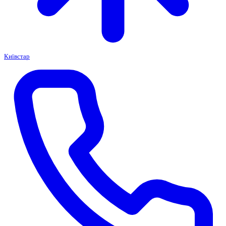
Київстар