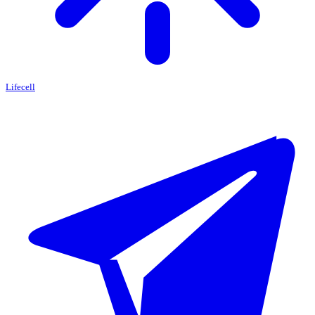
Lifecell