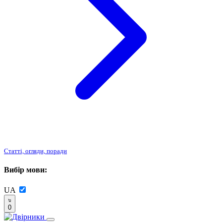
Статті, огляди, поради
Вибір мови:
UA
0