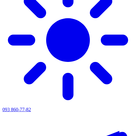
093 860-77-82