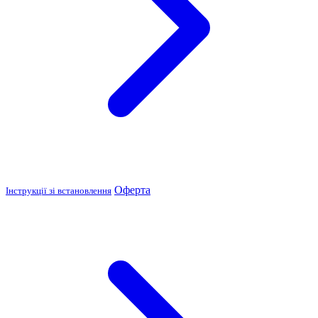
Оферта
Інструкції зі встановлення