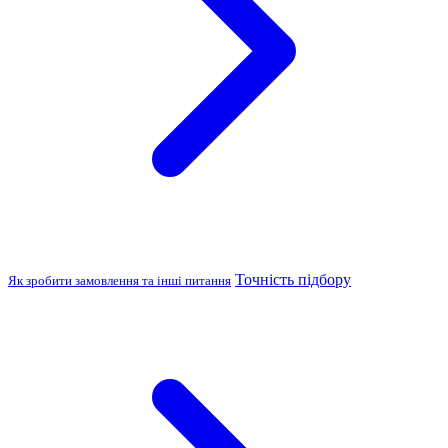
Точність підбору
Як зробити замовлення та інші питання