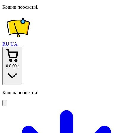
Кошик порожній.
RU
UA
0
0
,00
₴
Кошик порожній.