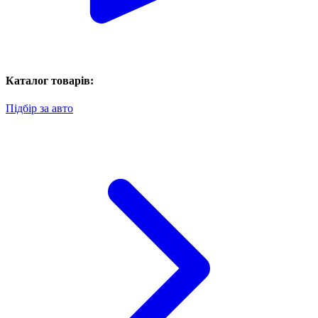
Каталог товарів:
Підбір за авто