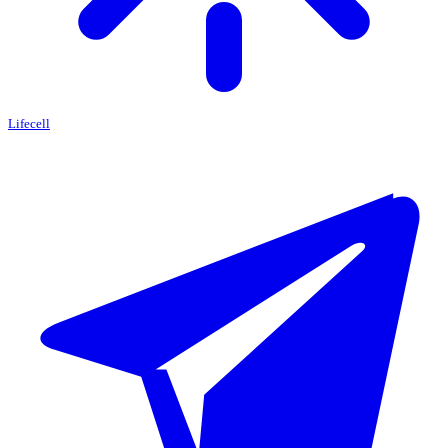
Lifecell