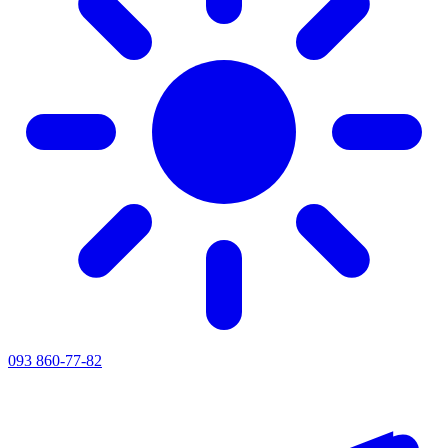
093 860-77-82