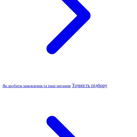
Точність підбору
Як зробити замовлення та інші питання