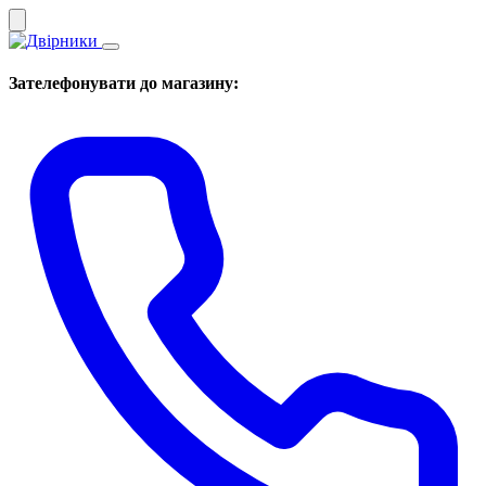
Зателефонувати до магазину: