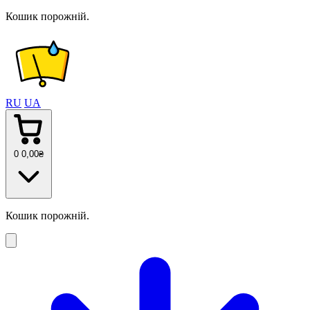
Кошик порожній.
RU
UA
0
0
,00
₴
Кошик порожній.