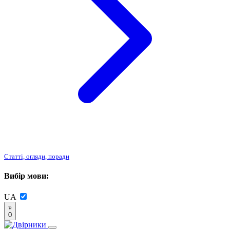
Статті, огляди, поради
Вибір мови:
UA
0