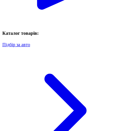
Каталог товарів:
Підбір за авто