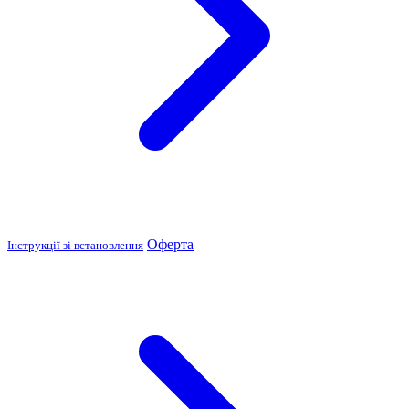
Оферта
Інструкції зі встановлення