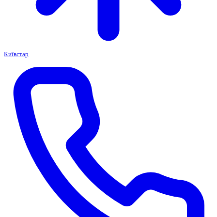
Київстар