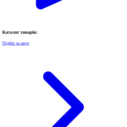
Каталог товарів:
Підбір за авто