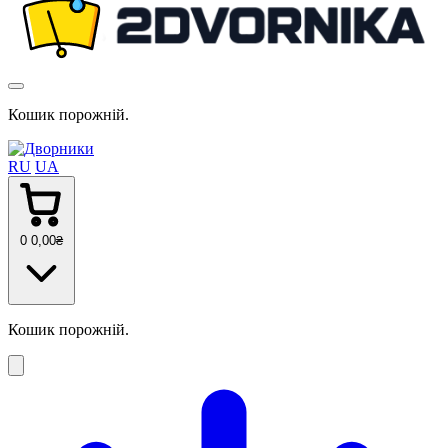
Кошик порожній.
RU
UA
0
0
,00
₴
Кошик порожній.