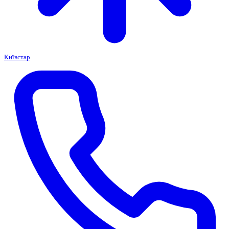
Київстар