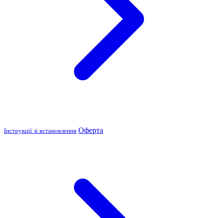
Оферта
Інструкції зі встановлення