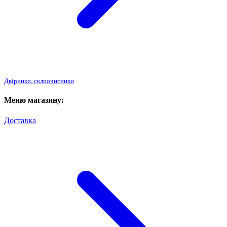
Двірники, склоочисники
Меню магазину:
Доставка