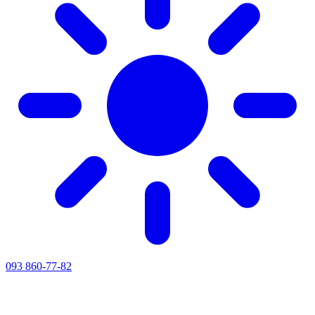
093 860-77-82