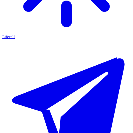
Lifecell