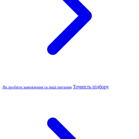
Точність підбору
Як зробити замовлення та інші питання