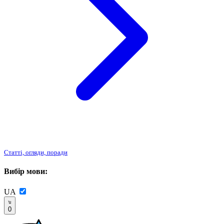
Статті, огляди, поради
Вибір мови:
UA
0