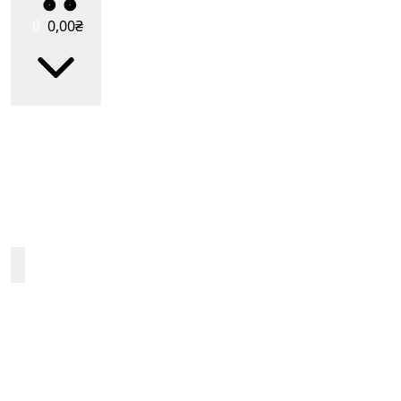
0
0
,00
₴