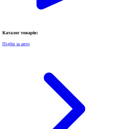
Каталог товарів:
Підбір за авто