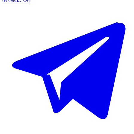
093 860-77-82