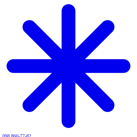
098 860-77-82