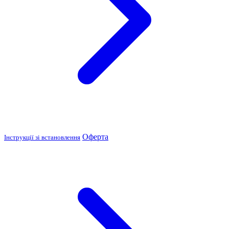
Оферта
Інструкції зі встановлення