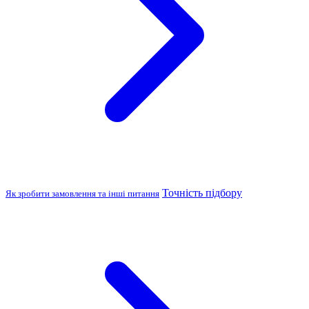
Точність підбору
Як зробити замовлення та інші питання