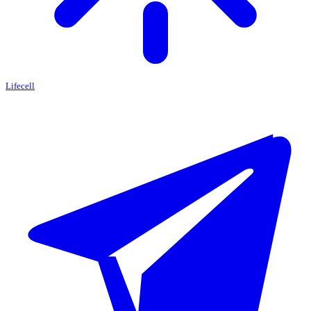
Lifecell