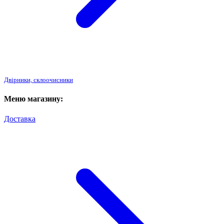
Двірники, склоочисники
Меню магазину:
Доставка