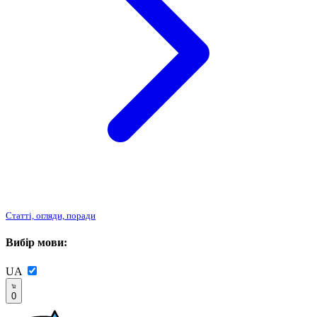
Статті, огляди, поради
Вибір мови:
UA
0