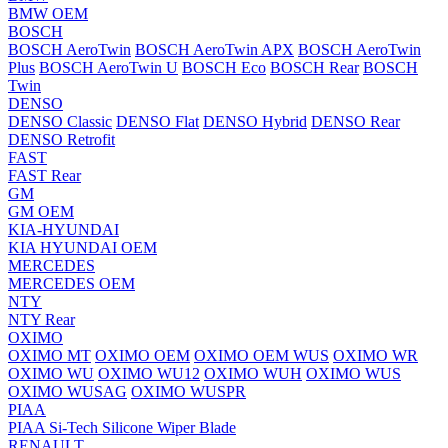
BMW OEM
BOSCH
BOSCH AeroTwin
BOSCH AeroTwin APX
BOSCH AeroTwin
Plus
BOSCH AeroTwin U
BOSCH Eco
BOSCH Rear
BOSCH
Twin
DENSO
DENSO Classic
DENSO Flat
DENSO Hybrid
DENSO Rear
DENSO Retrofit
FAST
FAST Rear
GM
GM OEM
KIA-HYUNDAI
KIA HYUNDAI OEM
MERCEDES
MERCEDES OEM
NTY
NTY Rear
OXIMO
OXIMO MT
OXIMO OEM
OXIMO OEM WUS
OXIMO WR
OXIMO WU
OXIMO WU12
OXIMO WUH
OXIMO WUS
OXIMO WUSAG
OXIMO WUSPR
PIAA
PIAA Si-Tech Silicone Wiper Blade
RENAULT