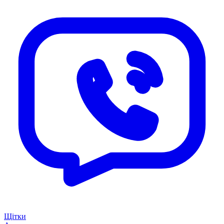
Щітки