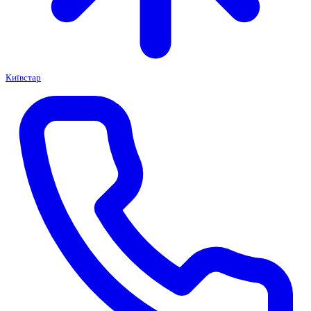
Київстар