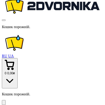
Кошик порожній.
RU
UA
0
0
,00
₴
Кошик порожній.