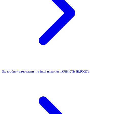
Точність підбору
Як зробити замовлення та інші питання