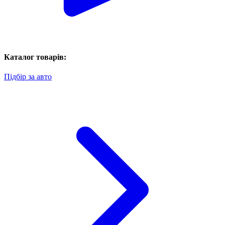
Каталог товарів:
Підбір за авто