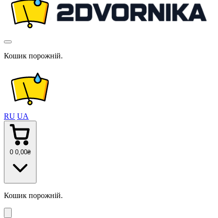
Кошик порожній.
RU
UA
0
0
,00
₴
Кошик порожній.