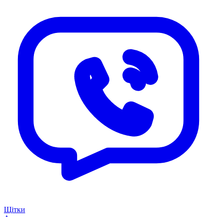
Щітки