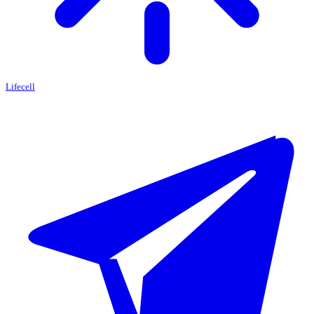
Lifecell