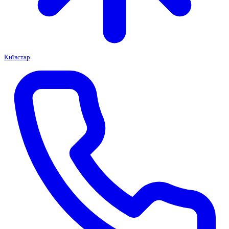
Київстар