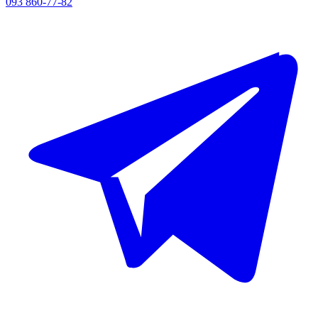
093 860-77-82