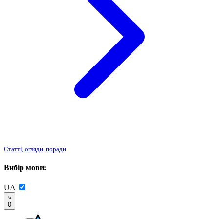
Статті, огляди, поради
Вибір мови:
UA
0