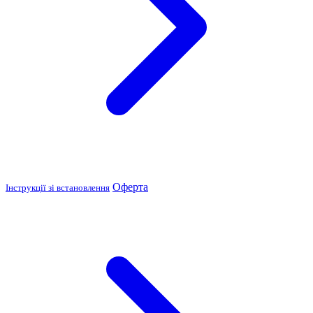
Оферта
Інструкції зі встановлення