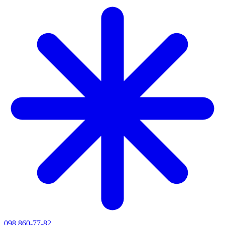
098 860-77-82