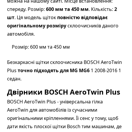
можна на нашому сайті. Місце встановлення:
спереду. Розмір:
600 мм та 450 мм
. Кількість:
2
шт
. Ця модель щіток
повністю відповідає
оригінальному розміру
склоочисників даного
автомобіля.
Розмір: 600 мм та 450 мм
Безкаркасні щітки склоочисника BOSCH AeroTwin
Plus
точно підходять для MG MG6
1 2008-2016 1
седан.
Двірники BOSCH AeroTwin Plus
BOSCH AeroTwin Plus - універсальна гілка
AeroTwin для автомобілів із сучасними
оригінальними кріпленнями. Її сенс у тому, щоб
дати якість плоскої щітки Bosch тим машинам, де