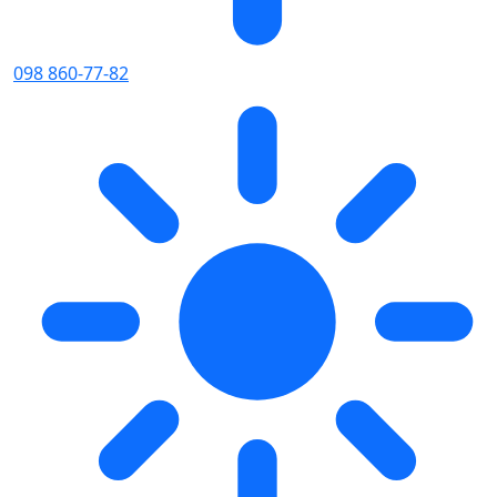
098 860-77-82