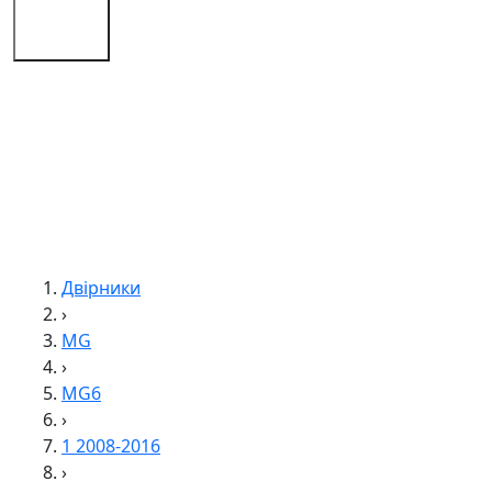
Поради
Контакти
Двірники
›
MG
›
MG6
›
1 2008-2016
›