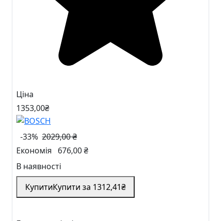
Ціна
1353
,00
₴
-33%
2029,00 ₴
Економія
676,00 ₴
В наявності
Купити
Купити за
1312
,41
₴