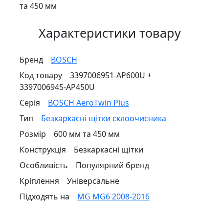
та 450 мм
Характеристики товару
Бренд
BOSCH
Код товару
3397006951-AP600U +
3397006945-AP450U
Серія
BOSCH AeroTwin Plus
Тип
Безкаркасні щітки склоочисника
Розмір
600 мм та 450 мм
Конструкція
Безкаркасні щітки
Особливість
Популярний бренд
Кріплення
Універсальне
Підходять на
MG MG6 2008-2016