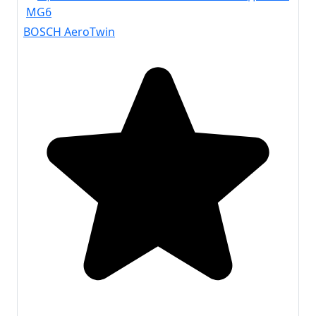
BOSCH AeroTwin