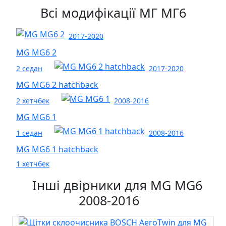
Всі модифікації МГ МГ6
2017-2020
MG MG6 2
2 седан
2017-2020
MG MG6 2 hatchback
2 хетчбек
2008-2016
MG MG6 1
1 седан
2008-2016
MG MG6 1 hatchback
1 хетчбек
Інші двірники для MG MG6
2008-2016