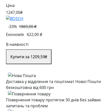
Ціна
1247
,00
₴
-33%
1869,00 ₴
Економія
622,00 ₴
В наявності
Купити за 1209
,59
₴
Доставка у відділення та поштомат Нової Пошти
безкоштовна від 600 грн
Повернення товару протягом 30 днів без зайвих
запитань та проблем