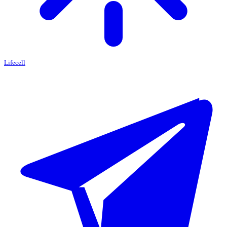
Lifecell