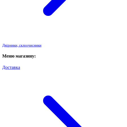
Двірники, склоочисники
Меню магазину:
Доставка