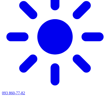
093 860-77-82