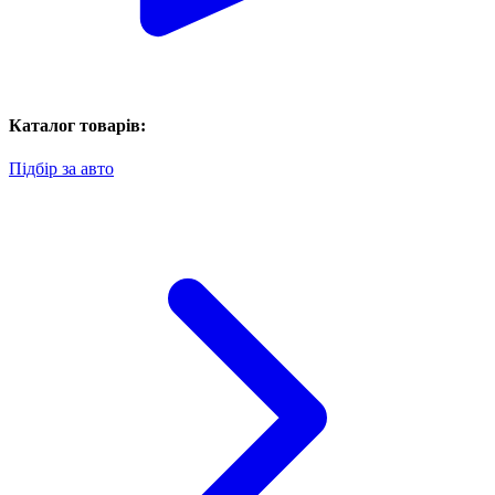
Каталог товарів:
Підбір за авто