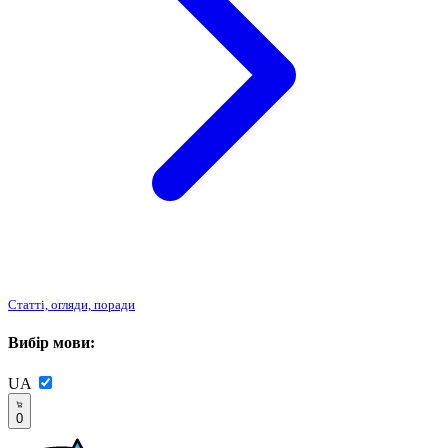
Статті, огляди, поради
Вибір мови:
UA
0