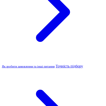
Точність підбору
Як зробити замовлення та інші питання