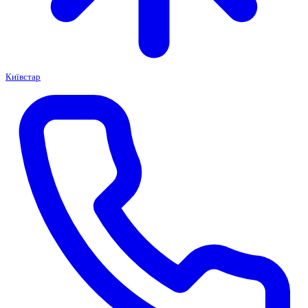
Київстар