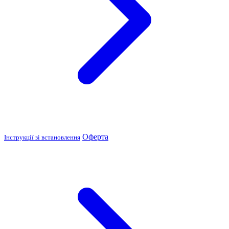
Оферта
Інструкції зі встановлення