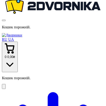
Кошик порожній.
RU
UA
0
0
,00
₴
Кошик порожній.