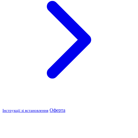
Оферта
Інструкції зі встановлення