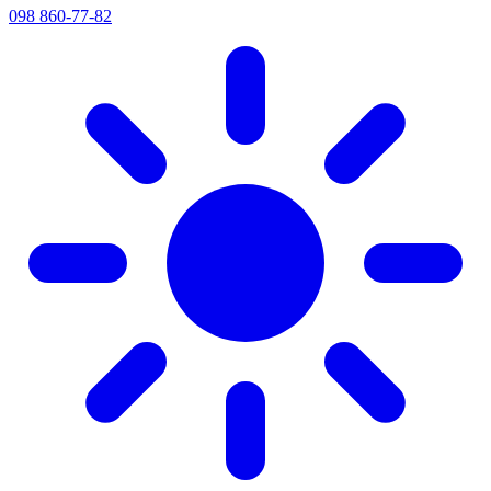
098 860-77-82