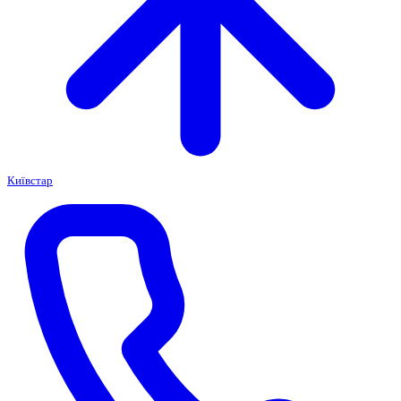
Київстар