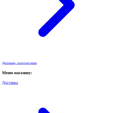
Двірники, склоочисники
Меню магазину:
Доставка