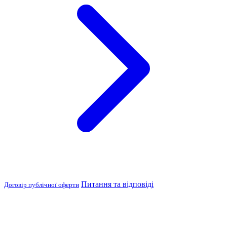
Питання та відповіді
Договір публічної оферти