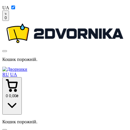
UA
0
Кошик порожній.
RU
UA
0
0
,00
₴
Кошик порожній.