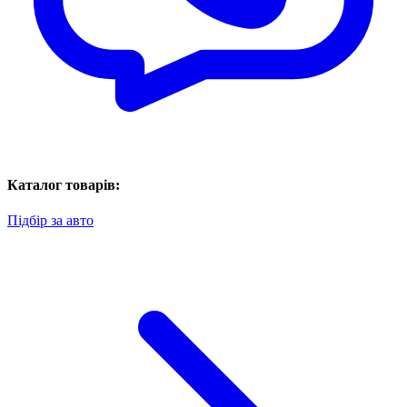
Каталог товарів:
Підбір за авто