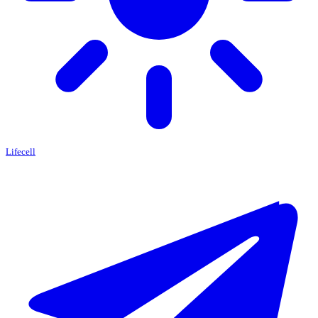
Lifecell