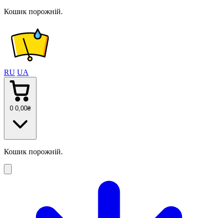
Кошик порожній.
RU
UA
0
0
,00
₴
Кошик порожній.