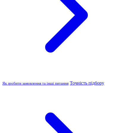
Точність підбору
Як зробити замовлення та інші питання