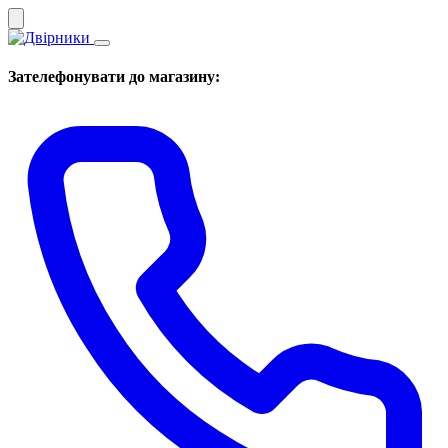
Зателефонувати до магазину: