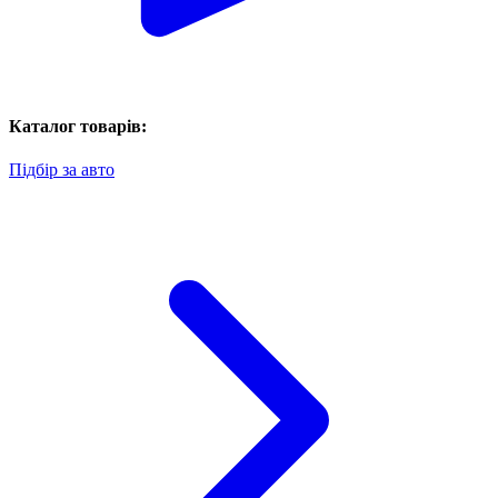
Каталог товарів:
Підбір за авто