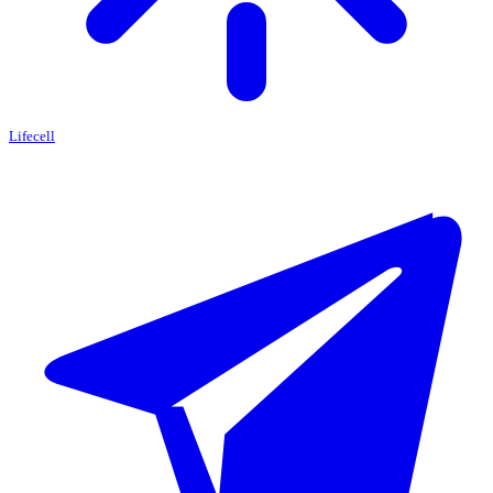
Lifecell