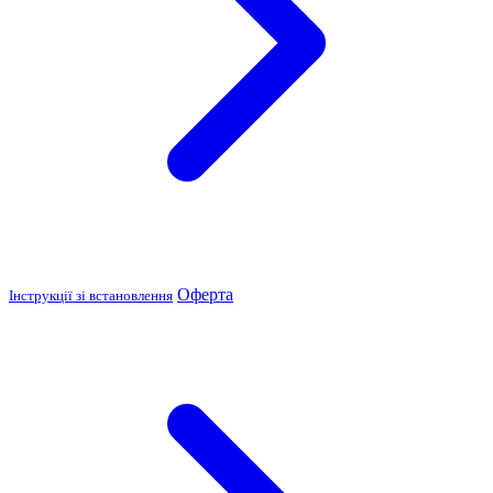
Оферта
Інструкції зі встановлення