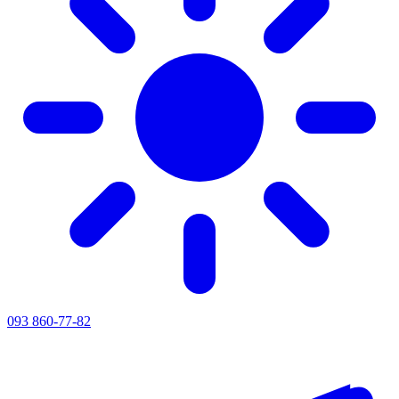
093 860-77-82