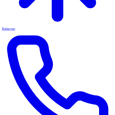
Київстар