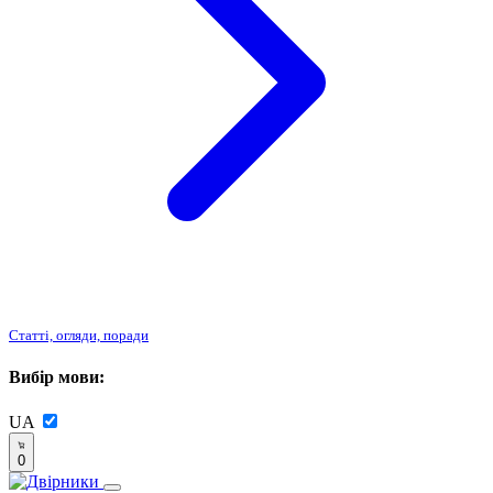
Статті, огляди, поради
Вибір мови:
UA
0