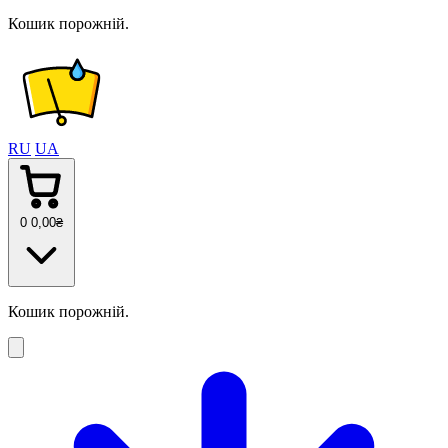
Кошик порожній.
RU
UA
0
0
,00
₴
Кошик порожній.