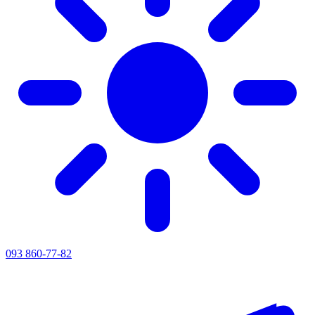
093 860-77-82