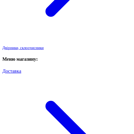
Двірники, склоочисники
Меню магазину:
Доставка