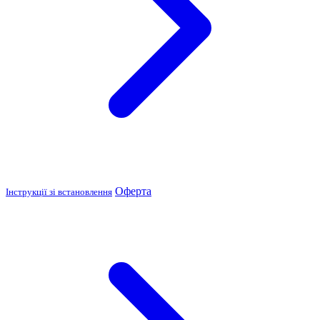
Оферта
Інструкції зі встановлення