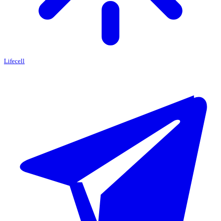
Lifecell