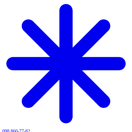
098 860-77-82