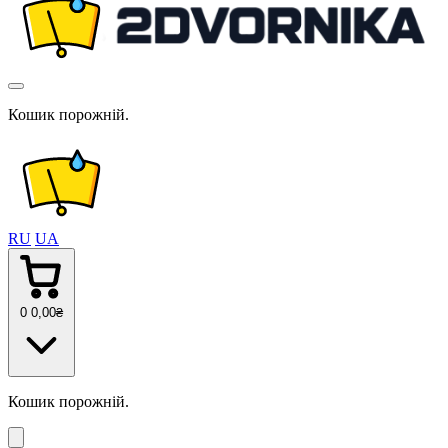
Кошик порожній.
RU
UA
0
0
,00
₴
Кошик порожній.