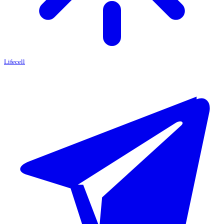
Lifecell