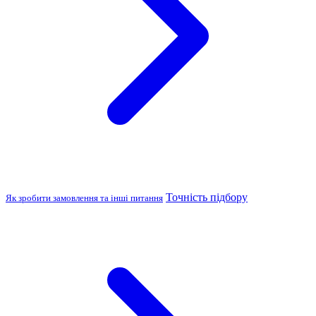
Точність підбору
Як зробити замовлення та інші питання