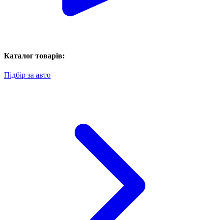
Каталог товарів:
Підбір за авто