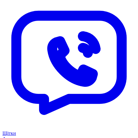
Щітки