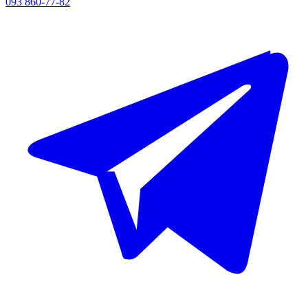
093 860-77-82