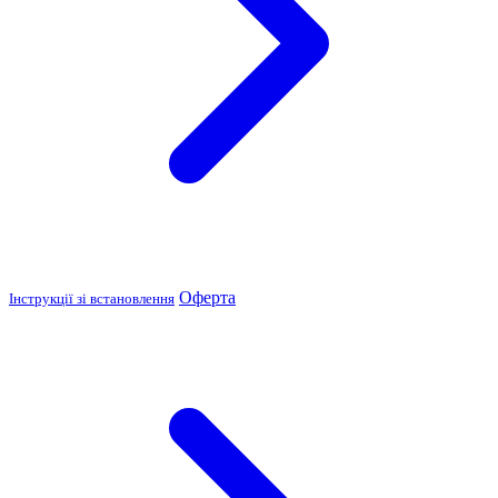
Оферта
Інструкції зі встановлення