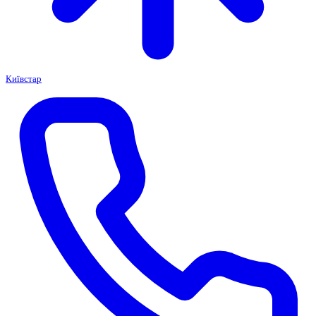
Київстар