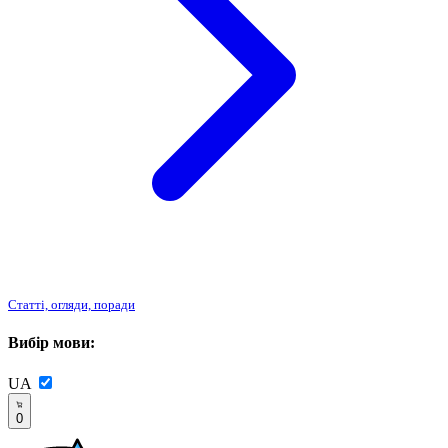
Статті, огляди, поради
Вибір мови:
UA
0