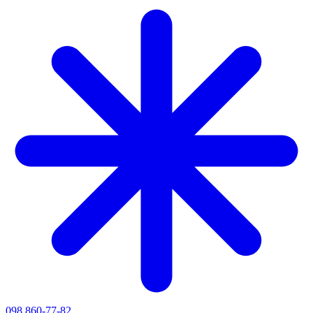
098 860-77-82