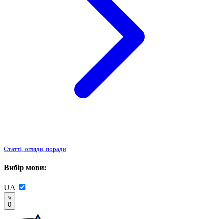
Статті, огляди, поради
Вибір мови:
UA
0