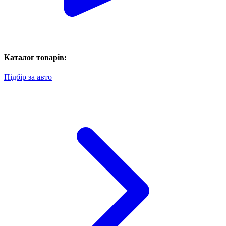
Каталог товарів:
Підбір за авто