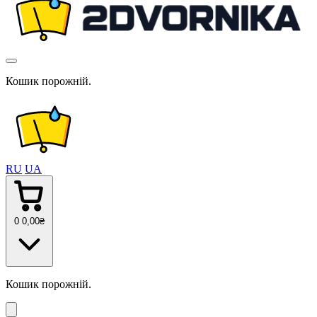
Кошик порожній.
RU
UA
0
0
,00
₴
Кошик порожній.