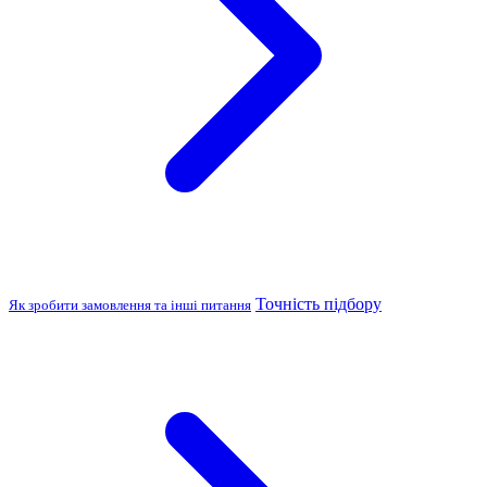
Точність підбору
Як зробити замовлення та інші питання