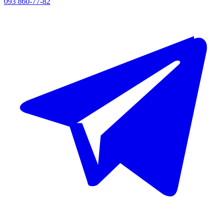
093 860-77-82