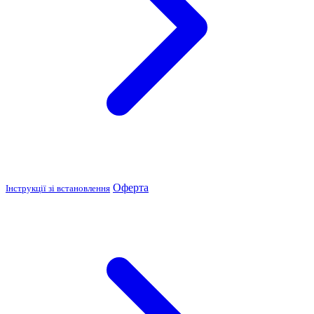
Оферта
Інструкції зі встановлення