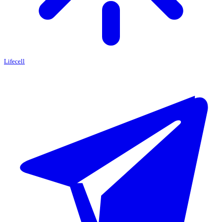
Lifecell