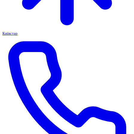
Київстар