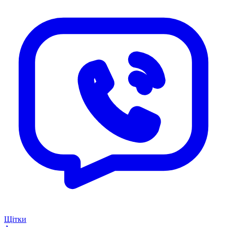
Щітки