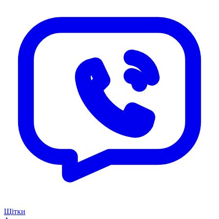
Щітки