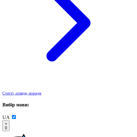
Статті, огляди, поради
Вибір мови:
UA
0