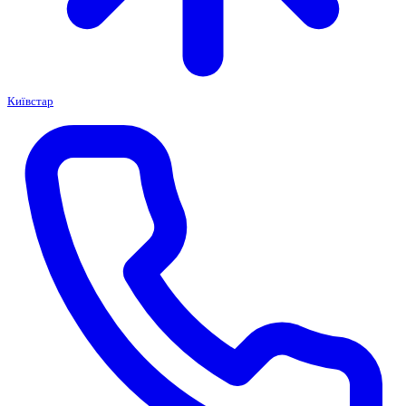
Київстар