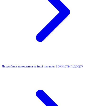
Точність підбору
Як зробити замовлення та інші питання