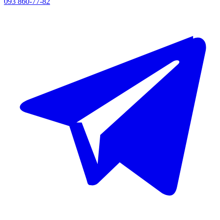
093 860-77-82