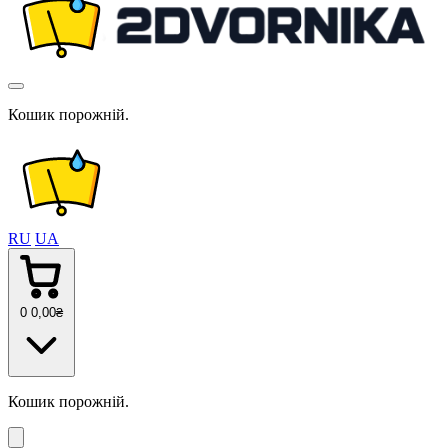
Кошик порожній.
RU
UA
0
0
,00
₴
Кошик порожній.