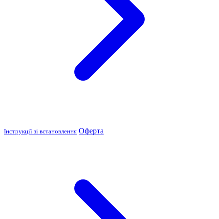
Оферта
Інструкції зі встановлення