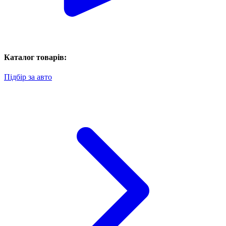
Каталог товарів:
Підбір за авто