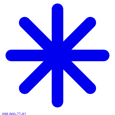
098 860-77-82