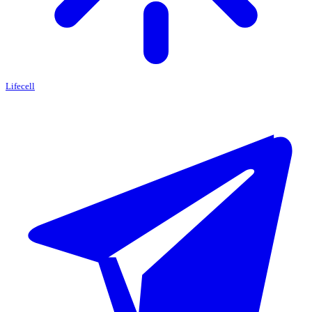
Lifecell