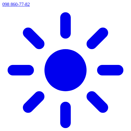
098 860-77-82