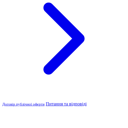
Питання та відповіді
Договір публічної оферти