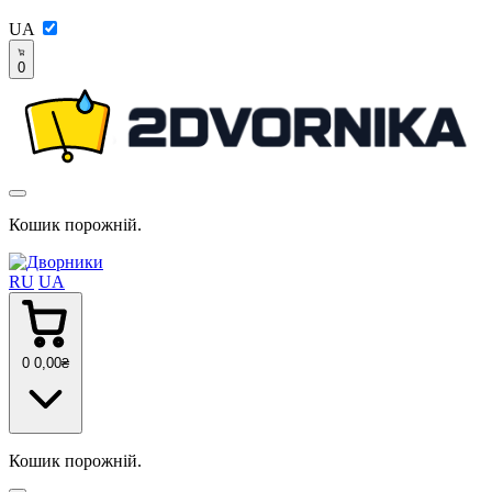
UA
0
Кошик порожній.
RU
UA
0
0
,00
₴
Кошик порожній.