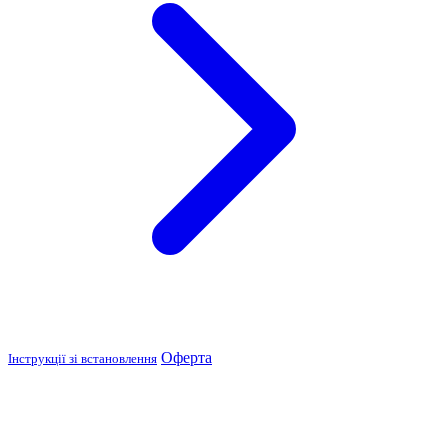
Оферта
Інструкції зі встановлення