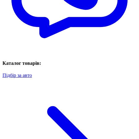
Каталог товарів:
Підбір за авто