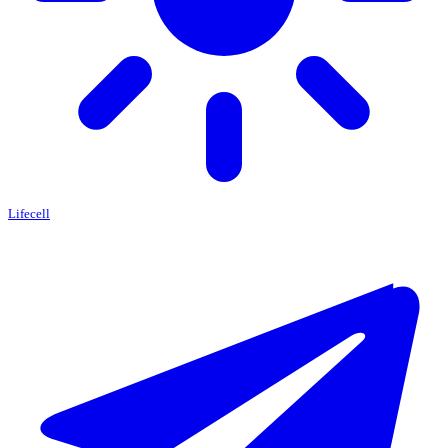
Lifecell