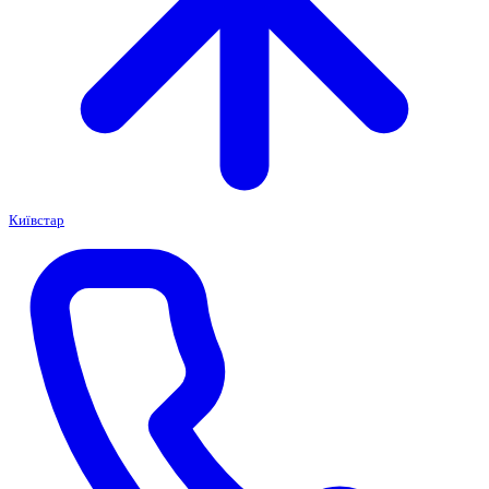
Київстар