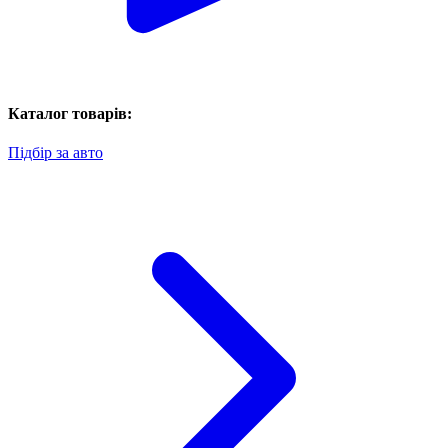
Каталог товарів:
Підбір за авто