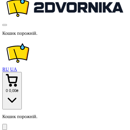
Кошик порожній.
RU
UA
0
0
,00
₴
Кошик порожній.