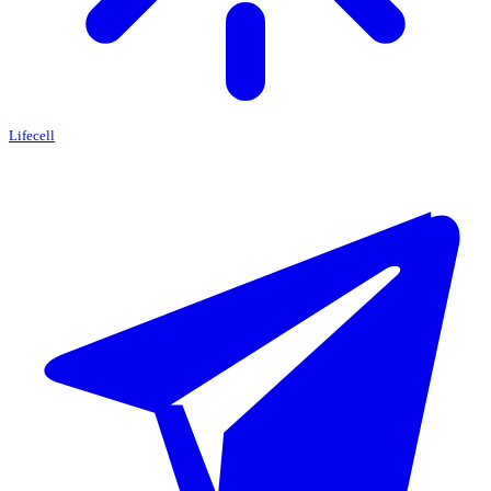
Lifecell