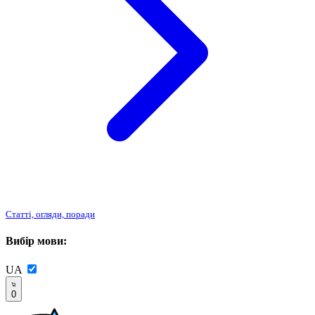
Статті, огляди, поради
Вибір мови:
UA
0