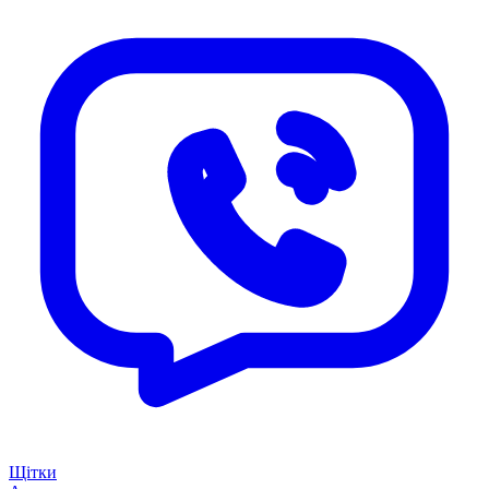
Щітки