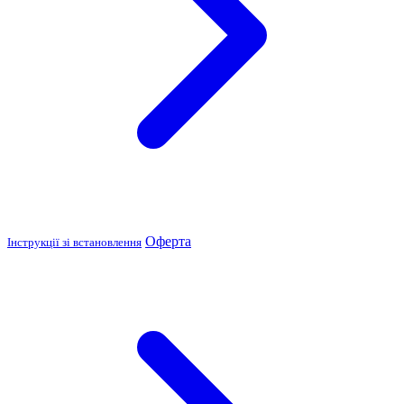
Оферта
Інструкції зі встановлення