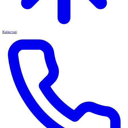
Київстар