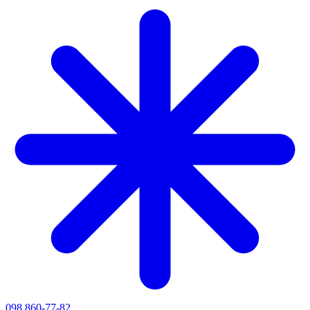
098 860-77-82