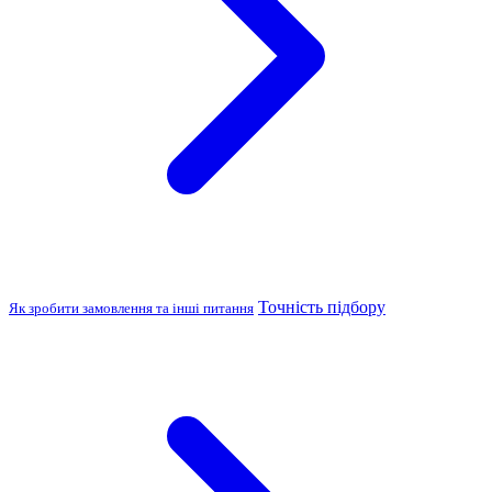
Точність підбору
Як зробити замовлення та інші питання