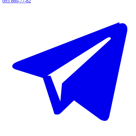
093 860-77-82