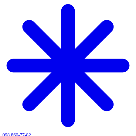
098 860-77-82