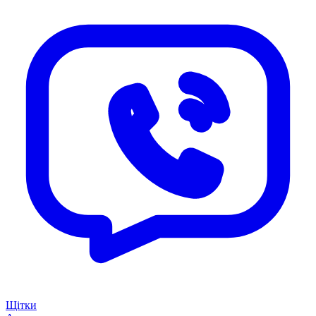
Щітки