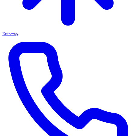
Київстар