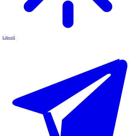
Lifecell