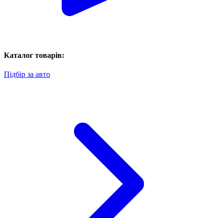
Каталог товарів:
Підбір за авто