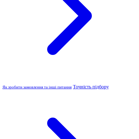
Точність підбору
Як зробити замовлення та інші питання