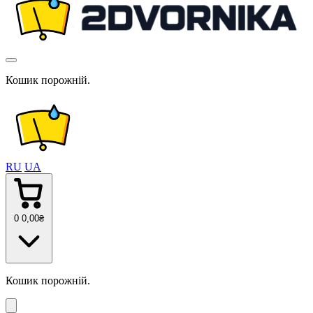
Кошик порожній.
RU
UA
0
0
,00
₴
Кошик порожній.