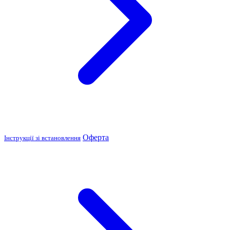
Оферта
Інструкції зі встановлення