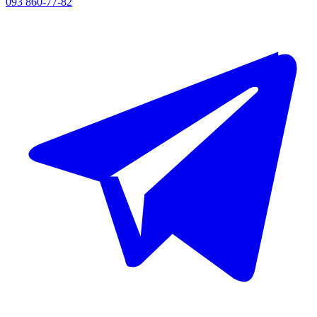
093 860-77-82