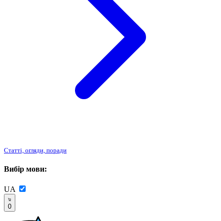
Статті, огляди, поради
Вибір мови:
UA
0