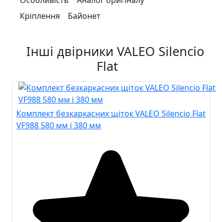
Особливість
Аналог оригіналу
Кріплення
Байонет
Інші двірники VALEO Silencio
Flat
Комплект безкаркасних щіток VALEO Silencio Flat
VF988 580 мм і 380 мм