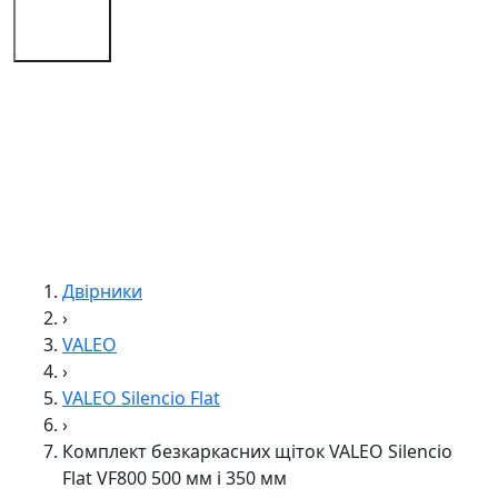
Поради
Контакти
Двірники
›
VALEO
›
VALEO Silencio Flat
›
Комплект безкаркасних щіток VALEO Silencio
Flat VF800 500 мм і 350 мм