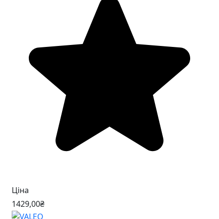
Ціна
1429
,00
₴