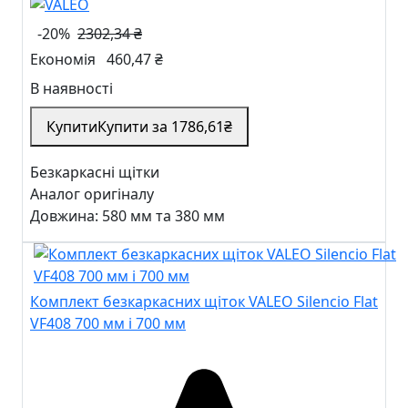
-20%
2302,34 ₴
Економія
460,47 ₴
В наявності
Купити
Купити за
1786
,61
₴
Безкаркасні щітки
Аналог оригіналу
Довжина: 580 мм та 380 мм
Комплект безкаркасних щіток VALEO Silencio Flat
VF408 700 мм і 700 мм