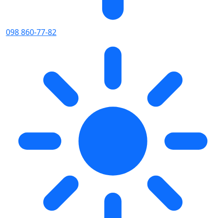
098 860-77-82