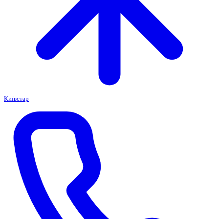
Київстар