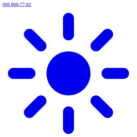
098 860-77-82