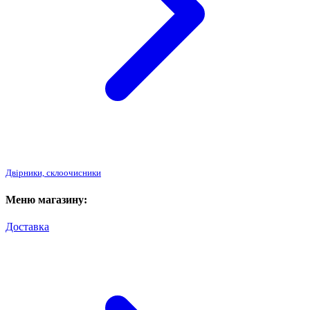
Двірники, склоочисники
Меню магазину:
Доставка