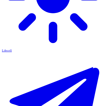
Lifecell