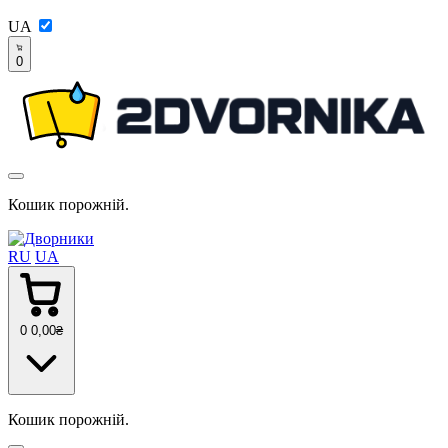
UA
0
Кошик порожній.
RU
UA
0
0
,00
₴
Кошик порожній.