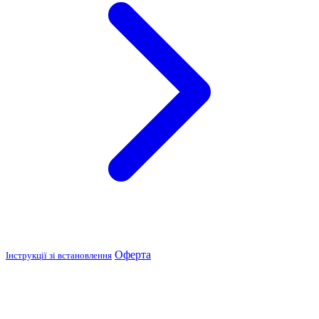
Оферта
Інструкції зі встановлення