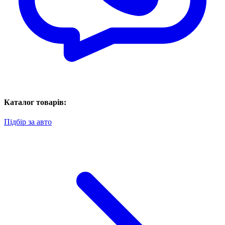
Каталог товарів:
Підбір за авто