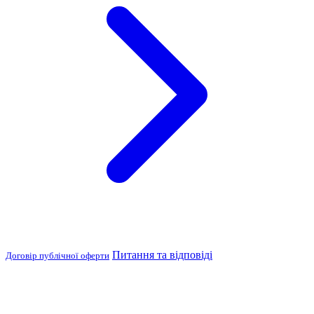
Питання та відповіді
Договір публічної оферти