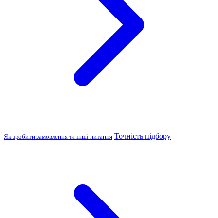
Точність підбору
Як зробити замовлення та інші питання