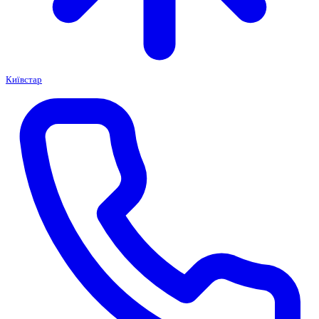
Київстар