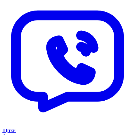
Щітки