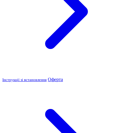
Оферта
Інструкції зі встановлення