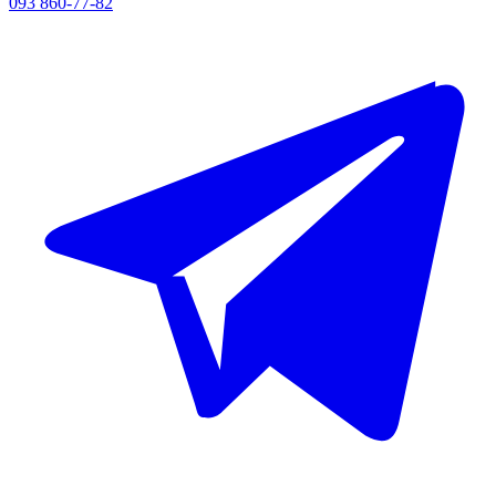
093 860-77-82