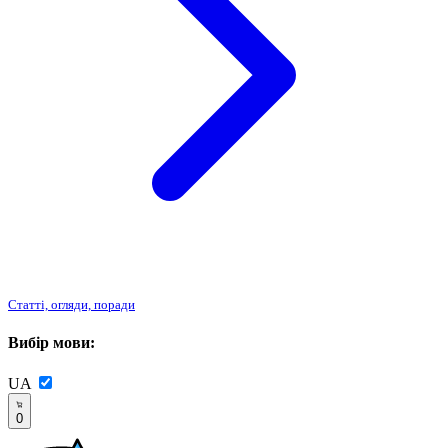
Статті, огляди, поради
Вибір мови:
UA
0