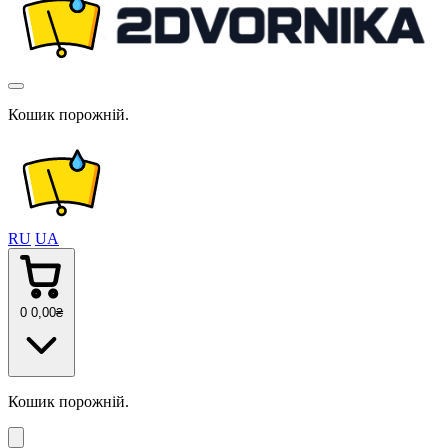
Кошик порожній.
RU
UA
0
0
,00
₴
Кошик порожній.