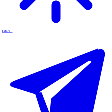
Lifecell