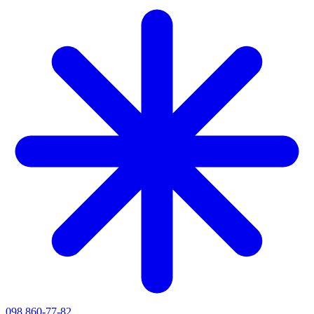
098 860-77-82