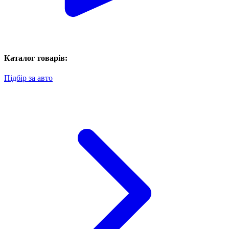
Каталог товарів:
Підбір за авто