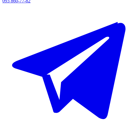
093 860-77-82