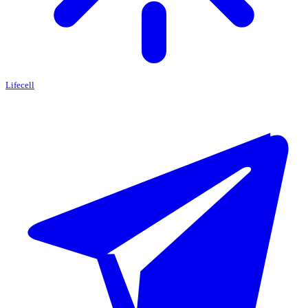
Lifecell