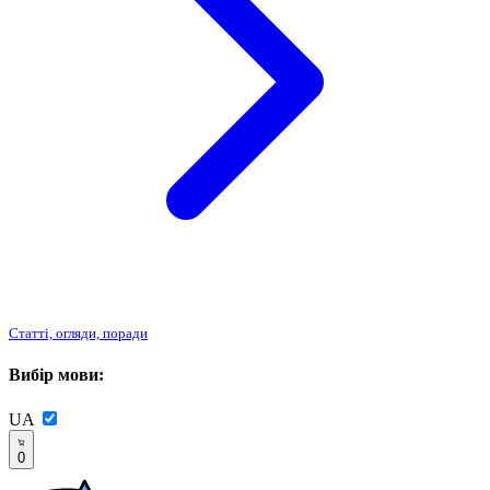
Статті, огляди, поради
Вибір мови:
UA
0