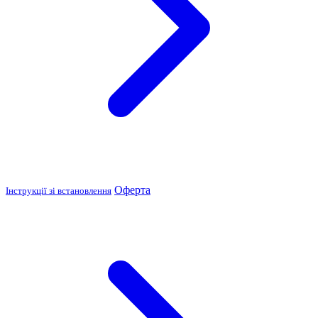
Оферта
Інструкції зі встановлення