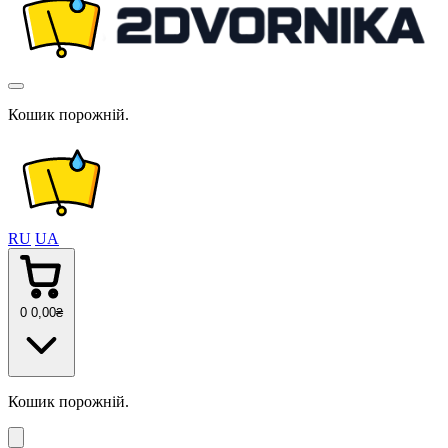
Кошик порожній.
RU
UA
0
0
,00
₴
Кошик порожній.