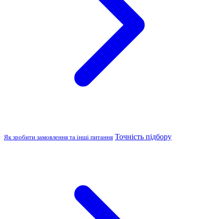
Точність підбору
Як зробити замовлення та інші питання