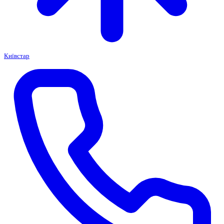
Київстар