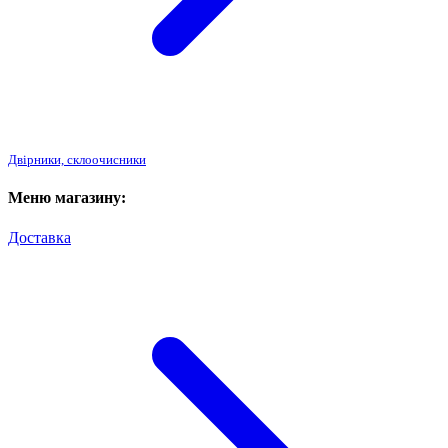
Двірники, склоочисники
Меню магазину:
Доставка