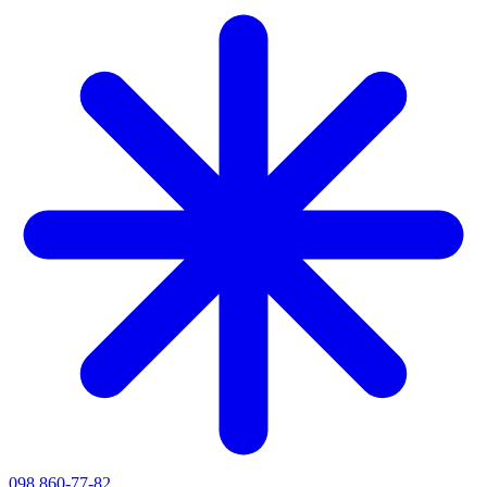
098 860-77-82