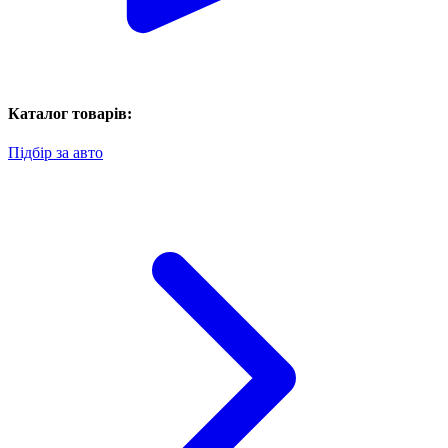
Каталог товарів:
Підбір за авто