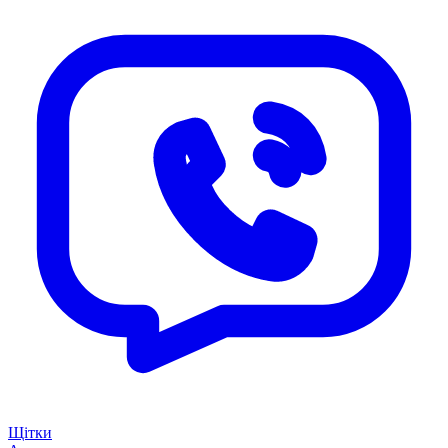
Щітки