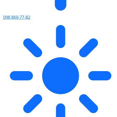
098 860-77-82