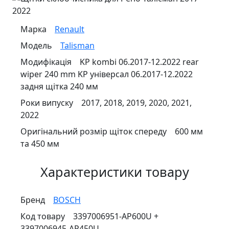
Марка
Renault
Модель
Talisman
Модифікація
KP kombi 06.2017-12.2022 rear
wiper 240 mm KP універсал 06.2017-12.2022
задня щітка 240 мм
Роки випуску
2017, 2018, 2019, 2020, 2021,
2022
Оригінальний розмір щіток спереду
600 мм
та 450 мм
Характеристики товару
Бренд
BOSCH
Код товару
3397006951-AP600U +
3397006945-AP450U