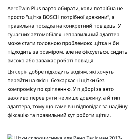
AeroTwin Plus варто обирати, коли потрібна не
просто “щітка BOSCH потрібної довжини”, а
правильна посадка на конкретний повідець. У
сучасних автомобілях неправильний адаптер
може стати головною проблемою: щітка ніби
підходить за розміром, але не фіксується, сидить
високо або заважає роботі повідця.
Ця серія добре підходить водіям, які хочуть
перейти на якісні безкаркасні щітки без
компромісу по кріпленню. У підборі за авто
важливо перевіряти не лише довжину, а й тип
адаптера, тому що саме він відповідає за надійну
фіксацію та правильний кут роботи щітки.