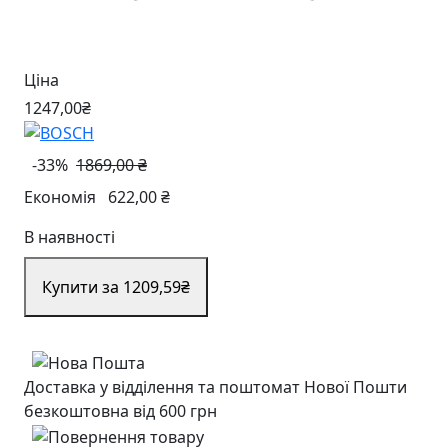
Ціна
1247
,00
₴
-33%
1869,00 ₴
Економія
622,00 ₴
В наявності
Купити за 1209
,59
₴
Доставка у відділення та поштомат Нової Пошти
безкоштовна від 600 грн