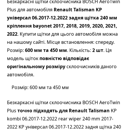
Безкаркасні щітки склоочисника BOSCH AeroTwin
Plus для автомобіля
Renault Talisman KP
універсал 06.2017-12.2022 задня щітка 240 мм
кріплення bayonet 2017, 2018, 2019, 2020, 2021,
2022
. Купити щітки для цього автомобіля можна
на нашому сайті. Місце встановлення: спереду.
Розмір:
600 мм та 450 мм
. Кількість:
2 шт
. Ця
модель щіток
повністю відповідає
оригінальному розміру
склоочисників даного
автомобіля.
Розмір: 600 мм та 450 мм
Безкаркасні щітки склоочисника BOSCH AeroTwin
Plus
точно підходять для Renault Talisman
KP
kombi 06.2017-12.2022 rear wiper 240 mm 2017-
2022 KP універсал 06.2017-12.2022 задня щітка 240