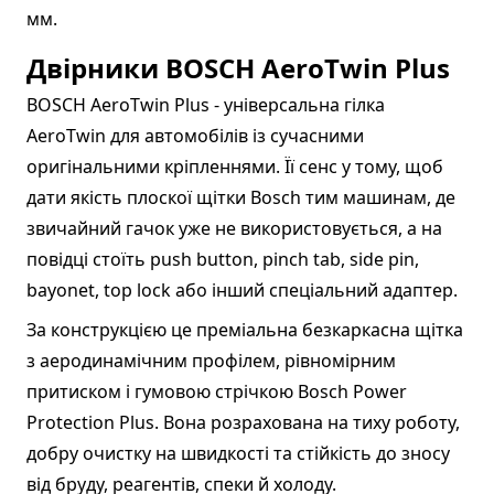
мм.
Двірники BOSCH AeroTwin Plus
BOSCH AeroTwin Plus - універсальна гілка
AeroTwin для автомобілів із сучасними
оригінальними кріпленнями. Її сенс у тому, щоб
дати якість плоскої щітки Bosch тим машинам, де
звичайний гачок уже не використовується, а на
повідці стоїть push button, pinch tab, side pin,
bayonet, top lock або інший спеціальний адаптер.
За конструкцією це преміальна безкаркасна щітка
з аеродинамічним профілем, рівномірним
притиском і гумовою стрічкою Bosch Power
Protection Plus. Вона розрахована на тиху роботу,
добру очистку на швидкості та стійкість до зносу
від бруду, реагентів, спеки й холоду.