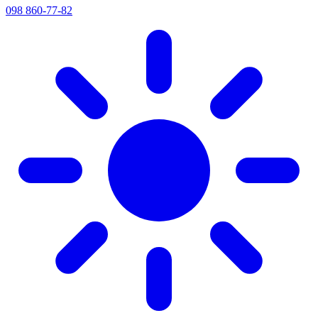
098 860-77-82