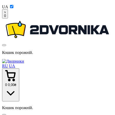
UA
0
Кошик порожній.
RU
UA
0
0
,00
₴
Кошик порожній.