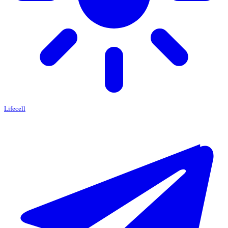
Lifecell