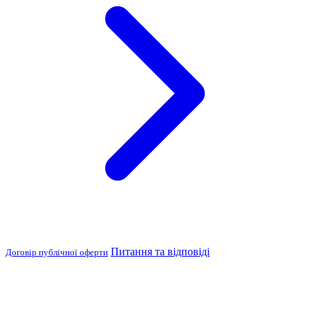
Питання та відповіді
Договір публічної оферти