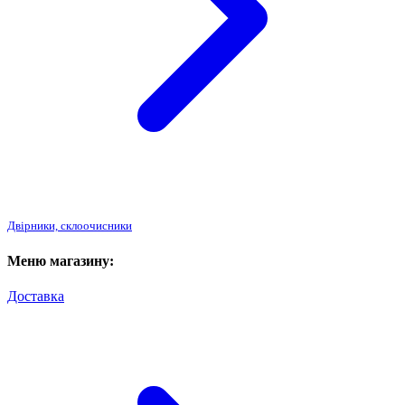
Двірники, склоочисники
Меню магазину:
Доставка