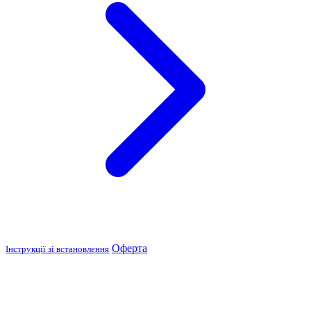
Оферта
Інструкції зі встановлення