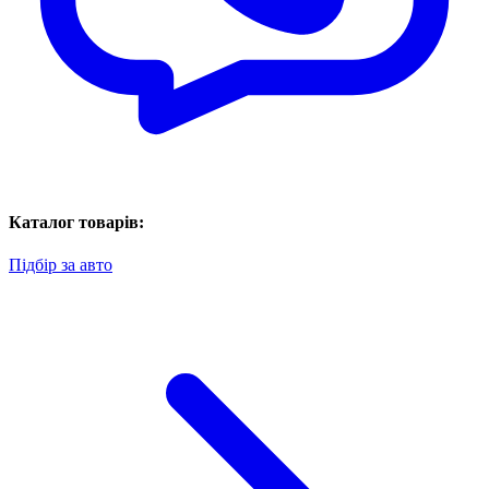
Каталог товарів:
Підбір за авто