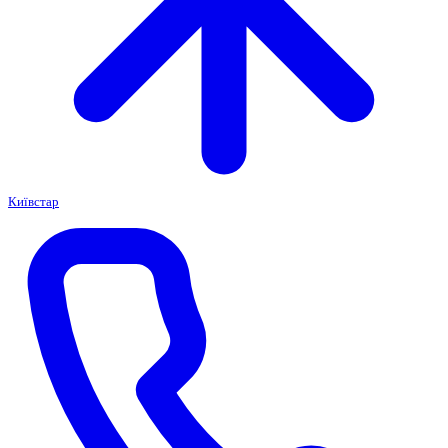
Київстар