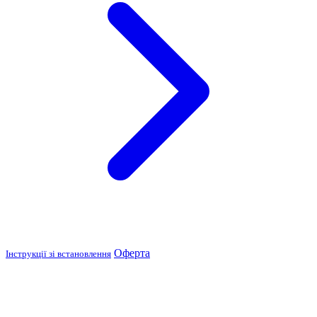
Оферта
Інструкції зі встановлення