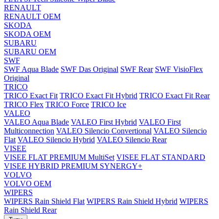
RENAULT
RENAULT OEM
SKODA
SKODA OEM
SUBARU
SUBARU OEM
SWF
SWF Aqua Blade
SWF Das Original
SWF Rear
SWF VisioFlex
Original
TRICO
TRICO Exact Fit
TRICO Exact Fit Hybrid
TRICO Exact Fit Rear
TRICO Flex
TRICO Force
TRICO Ice
VALEO
VALEO Aqua Blade
VALEO First Hybrid
VALEO First
Multiconnection
VALEO Silencio Convertional
VALEO Silencio
Flat
VALEO Silencio Hybrid
VALEO Silencio Rear
VISEE
VISEE FLAT PREMIUM MultiSet
VISEE FLAT STANDARD
VISEE HYBRID PREMIUM SYNERGY+
VOLVO
VOLVO OEM
WIPERS
WIPERS Rain Shield Flat
WIPERS Rain Shield Hybrid
WIPERS
Rain Shield Rear