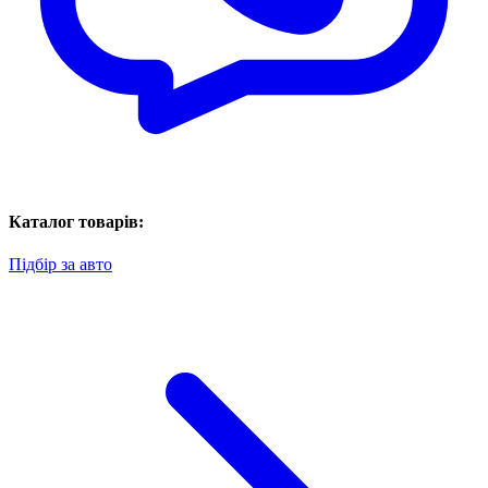
Каталог товарів:
Підбір за авто