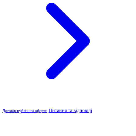
Питання та відповіді
Договір публічної оферти