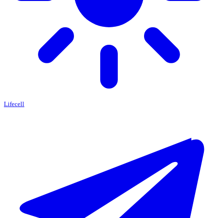
Lifecell