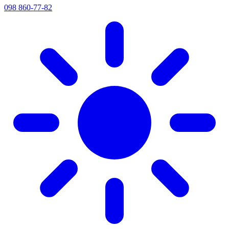
098 860-77-82