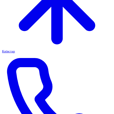
Київстар