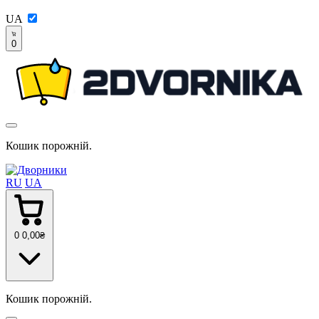
UA
0
Кошик порожній.
RU
UA
0
0
,00
₴
Кошик порожній.