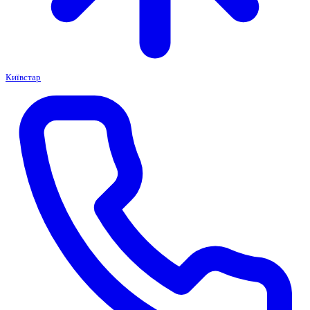
Київстар