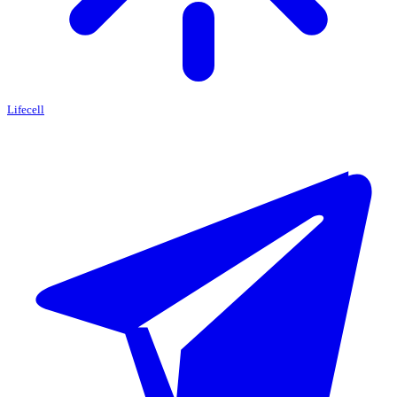
Lifecell