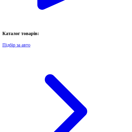
Каталог товарів:
Підбір за авто