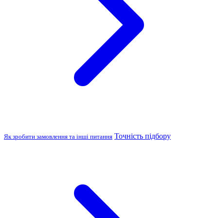
Точність підбору
Як зробити замовлення та інші питання