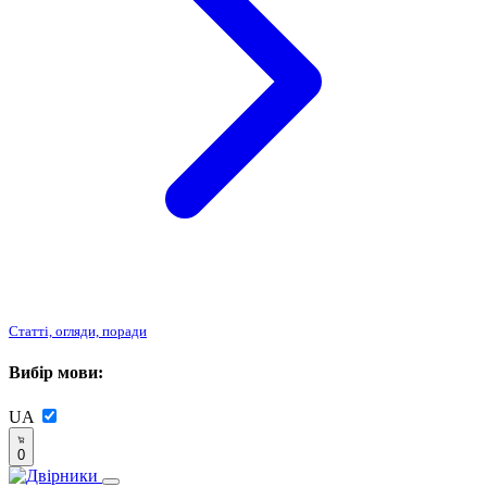
Статті, огляди, поради
Вибір мови:
UA
0