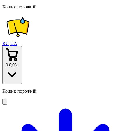
Кошик порожній.
RU
UA
0
0
,00
₴
Кошик порожній.