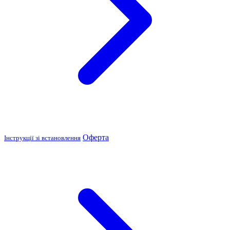
Оферта
Інструкції зі встановлення