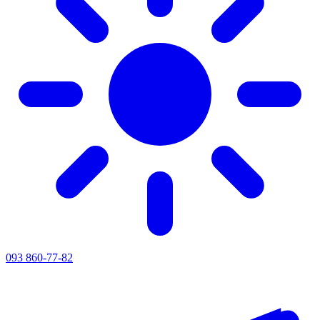
093 860-77-82