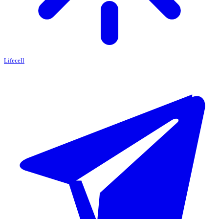
Lifecell