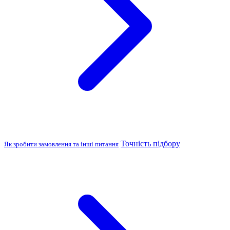
Точність підбору
Як зробити замовлення та інші питання