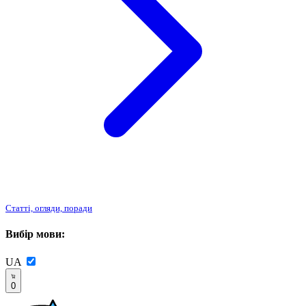
Статті, огляди, поради
Вибір мови:
UA
0