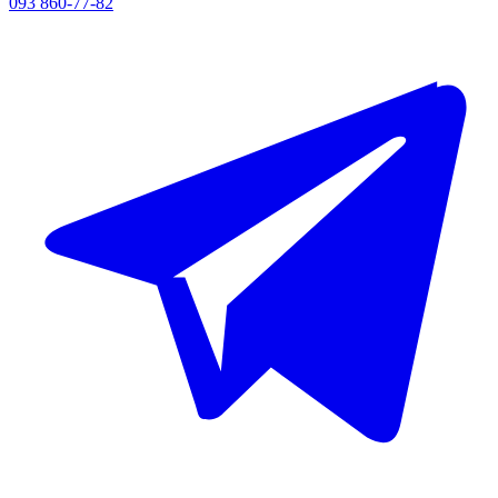
093 860-77-82