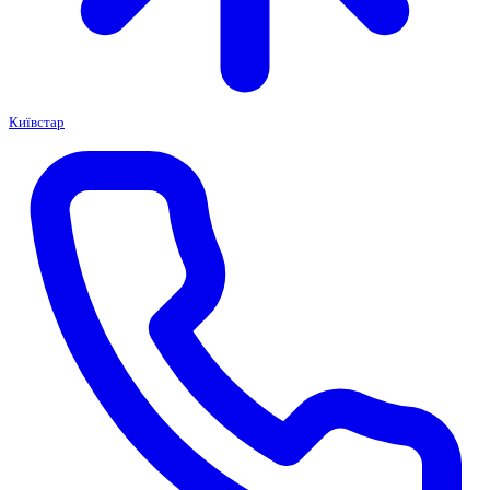
Київстар