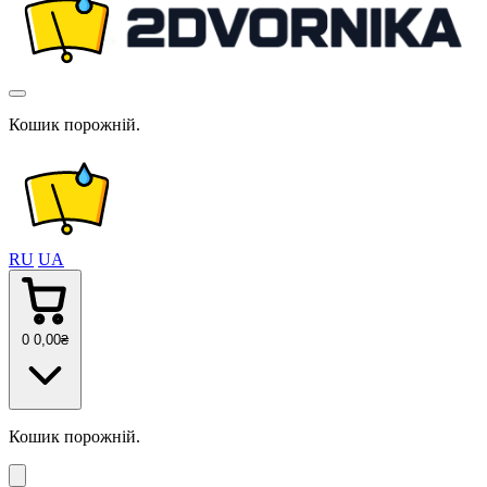
Кошик порожній.
RU
UA
0
0
,00
₴
Кошик порожній.