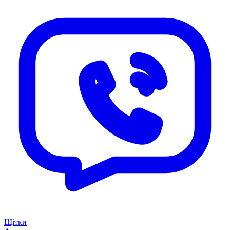
Щітки