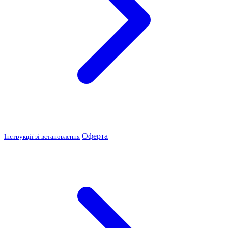
Оферта
Інструкції зі встановлення