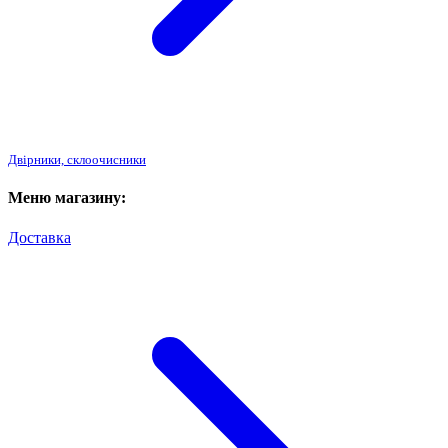
Двірники, склоочисники
Меню магазину:
Доставка