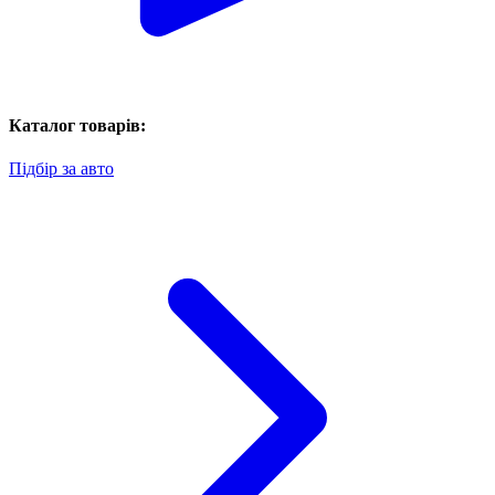
Каталог товарів:
Підбір за авто