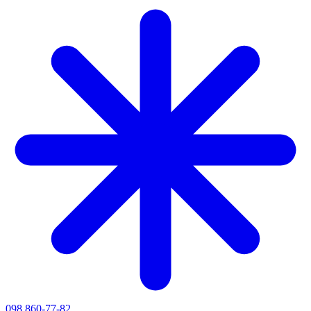
098 860-77-82