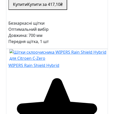
Купити
Купити за
417
,10
₴
Безкаркасні щітки
Оптимальний вибір
Довжина:
700 мм
Передня щітка, 1 шт
WIPERS Rain Shield Hybrid