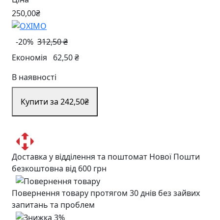
250
,00
₴
-20%
312,50 ₴
Економія
62,50 ₴
В наявності
Купити за 242
,50
₴
Доставка у відділення та поштомат Нової Пошти
безкоштовна від 600 грн
Повернення товару протягом 30 днів без зайвих
запитань та проблем