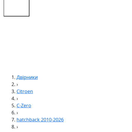
Поради
Контакти
Двірники
›
Citroen
›
C-Zero
›
hatchback 2010-2026
›