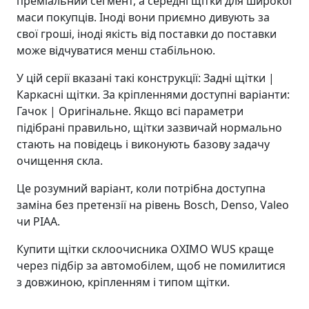
преміальний сегмент, а середні щітки для широкої
маси покупців. Іноді вони приємно дивують за
свої гроші, іноді якість від поставки до поставки
може відчуватися менш стабільною.
У цій серії вказані такі конструкції: Задні щітки |
Каркасні щітки. За кріпленнями доступні варіанти:
Гачок | Оригінальне. Якщо всі параметри
підібрані правильно, щітки зазвичай нормально
стають на повідець і виконують базову задачу
очищення скла.
Це розумний варіант, коли потрібна доступна
заміна без претензії на рівень Bosch, Denso, Valeo
чи PIAA.
Купити щітки склоочисника OXIMO WUS краще
через підбір за автомобілем, щоб не помилитися
з довжиною, кріпленням і типом щітки.