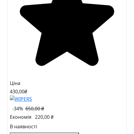
Ціна
430
,00
₴
-34%
650,00 ₴
Економія
220,00 ₴
В наявності