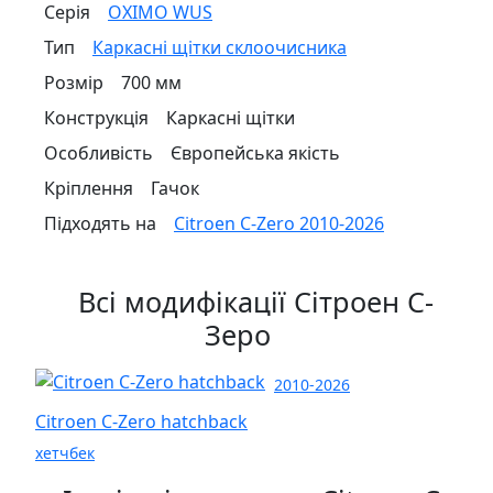
Серія
OXIMO WUS
Тип
Каркасні щітки склоочисника
Розмір
700 мм
Конструкція
Каркасні щітки
Особливість
Європейська якість
Кріплення
Гачок
Підходять на
Citroen C-Zero 2010-2026
Всі модифікації Сітроен С-
Зеро
2010-2026
Citroen C-Zero hatchback
хетчбек