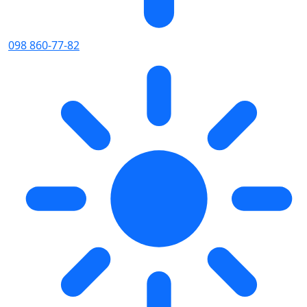
098 860-77-82