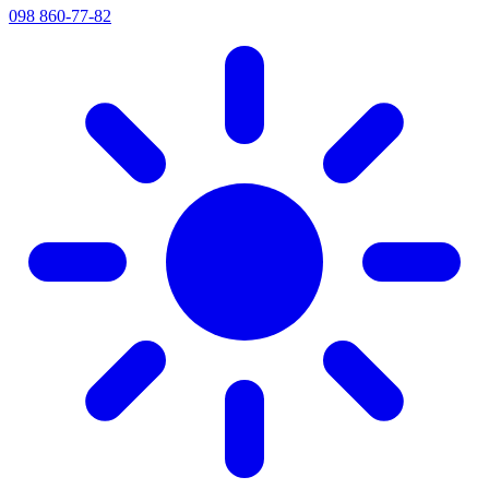
098 860-77-82