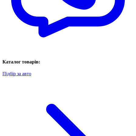
Каталог товарів:
Підбір за авто