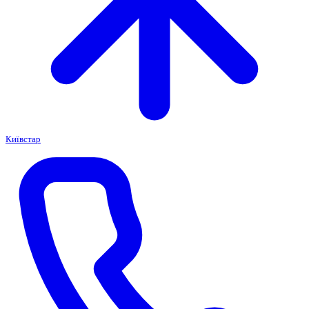
Київстар