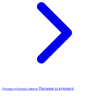
Питання та відповіді
Договір публічної оферти