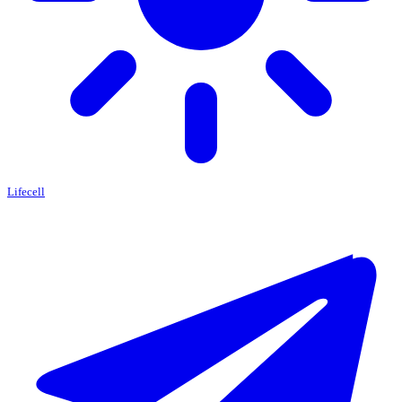
Lifecell