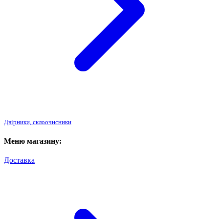
Двірники, склоочисники
Меню магазину:
Доставка