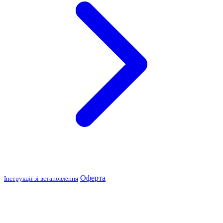
Оферта
Інструкції зі встановлення