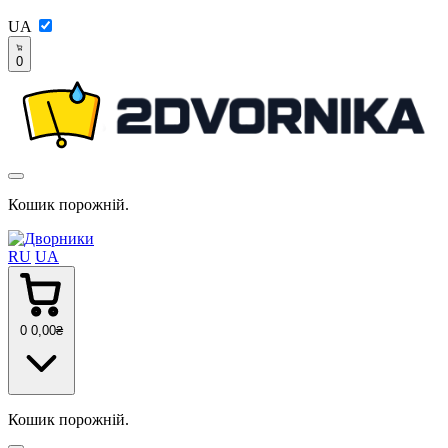
UA
0
Кошик порожній.
RU
UA
0
0
,00
₴
Кошик порожній.