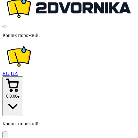
Кошик порожній.
RU
UA
0
0
,00
₴
Кошик порожній.