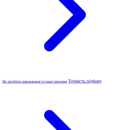
Точність підбору
Як зробити замовлення та інші питання