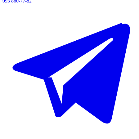
093 860-77-82