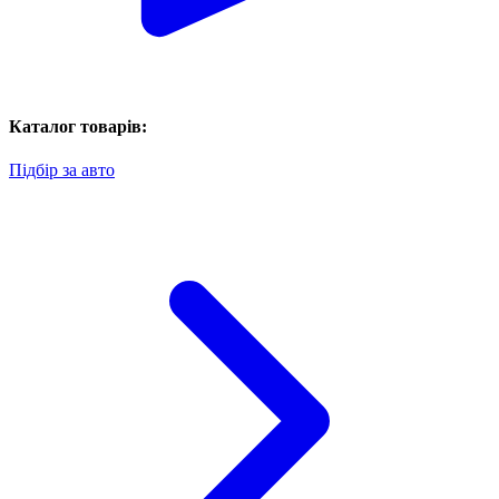
Каталог товарів:
Підбір за авто