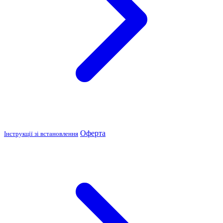
Оферта
Інструкції зі встановлення