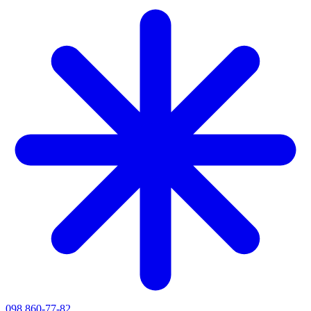
098 860-77-82