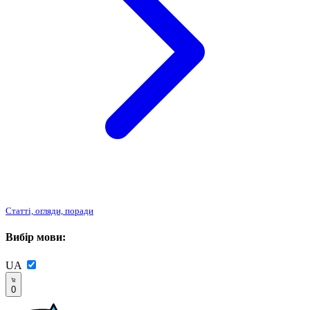
Статті, огляди, поради
Вибір мови:
UA
0