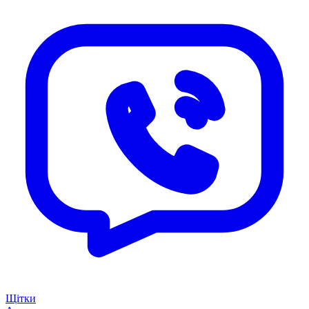
Щітки