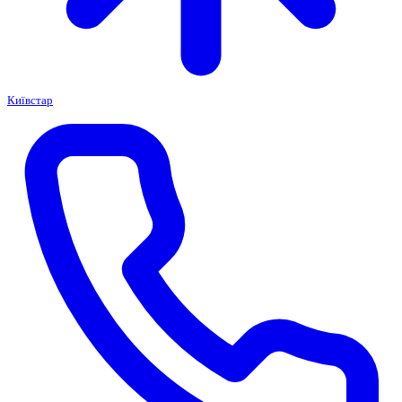
Київстар