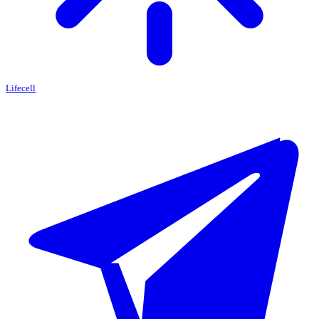
Lifecell