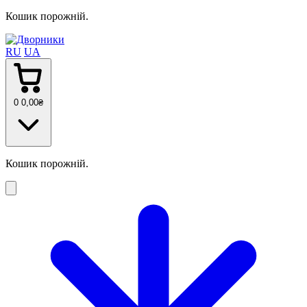
Кошик порожній.
RU
UA
0
0
,00
₴
Кошик порожній.