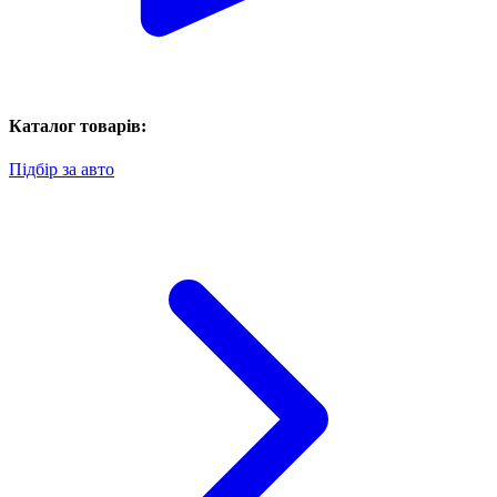
Каталог товарів:
Підбір за авто