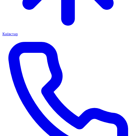
Київстар