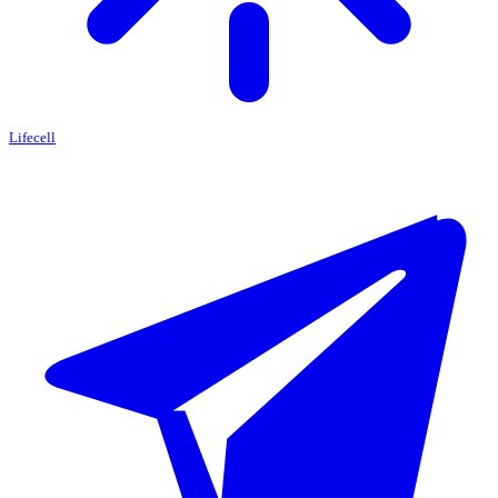
Lifecell