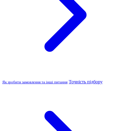
Точність підбору
Як зробити замовлення та інші питання