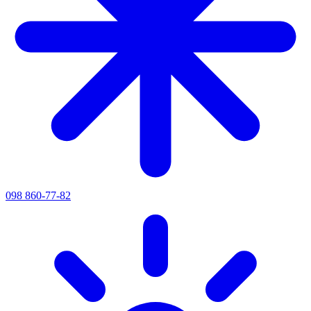
098 860-77-82