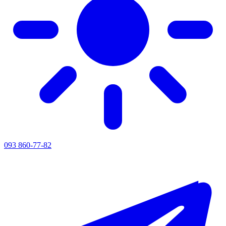
093 860-77-82