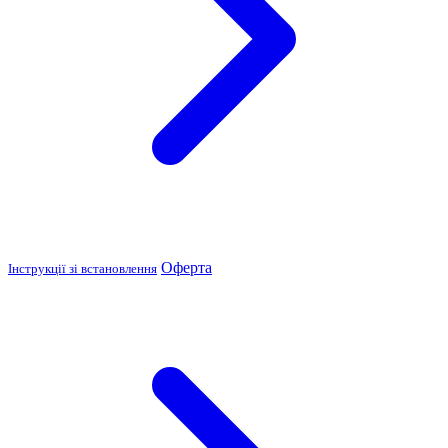
Оферта
Інструкції зі встановлення