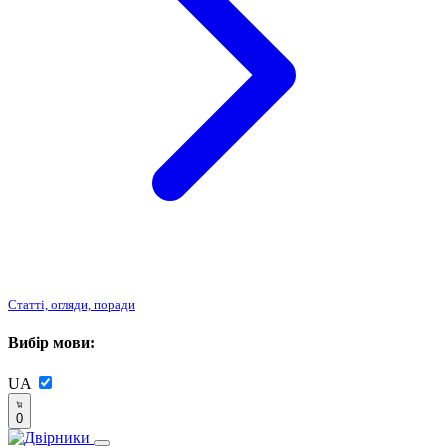
Статті, огляди, поради
Вибір мови:
UA
0