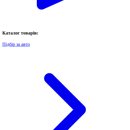
Каталог товарів:
Підбір за авто