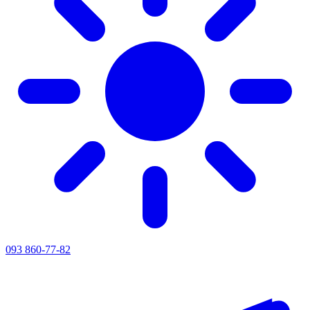
093 860-77-82