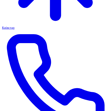
Київстар