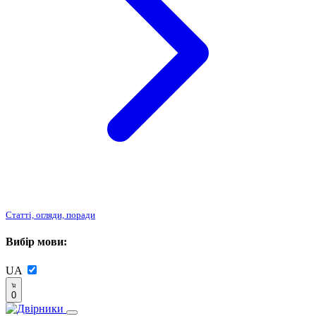
Статті, огляди, поради
Вибір мови:
UA
0