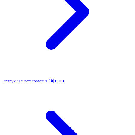
Оферта
Інструкції зі встановлення