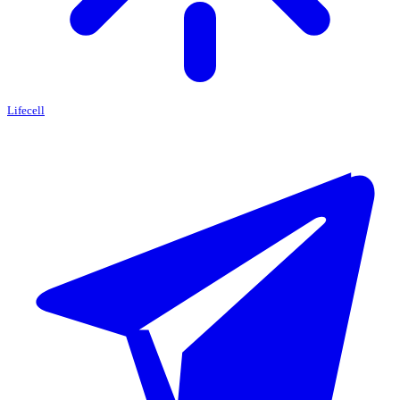
Lifecell