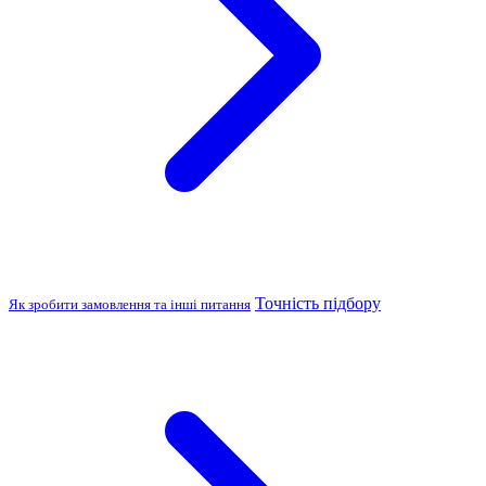
Точність підбору
Як зробити замовлення та інші питання