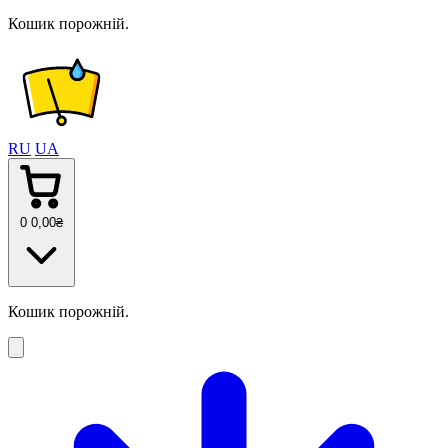
Кошик порожній.
RU
UA
0
0
,00
₴
Кошик порожній.