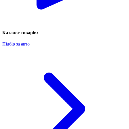
Каталог товарів:
Підбір за авто