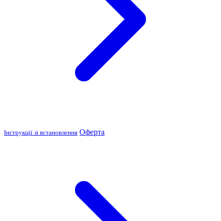
Оферта
Інструкції зі встановлення