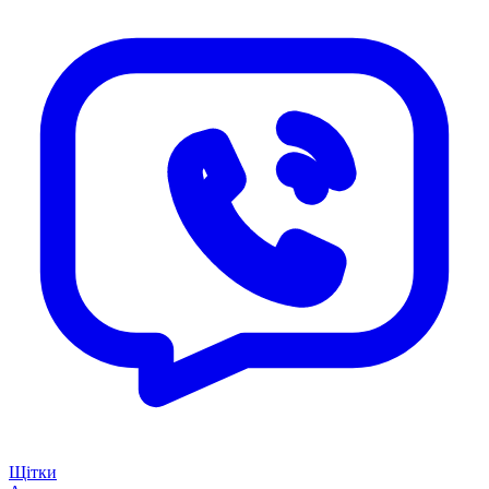
Щітки