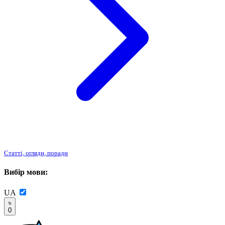
Статті, огляди, поради
Вибір мови:
UA
0