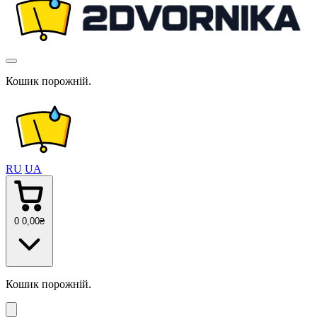
Кошик порожній.
RU
UA
0
0
,00
₴
Кошик порожній.