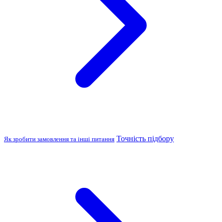
Точність підбору
Як зробити замовлення та інші питання