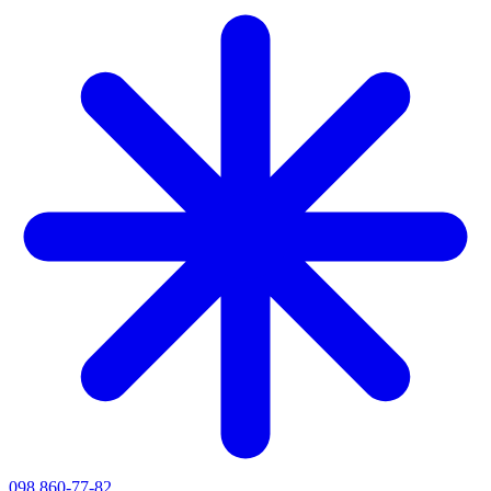
098 860-77-82