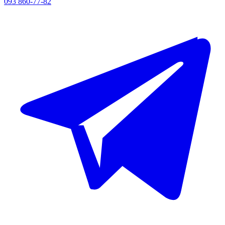
093 860-77-82