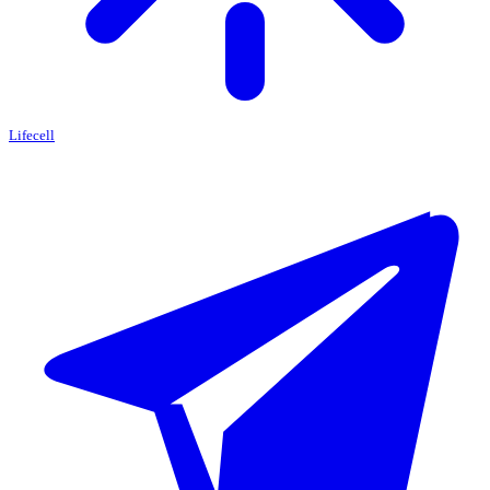
Lifecell