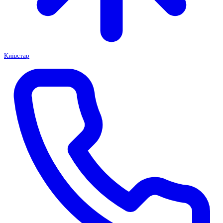
Київстар