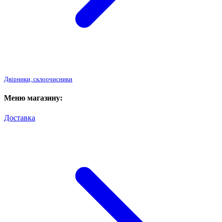
Двірники, склоочисники
Меню магазину:
Доставка