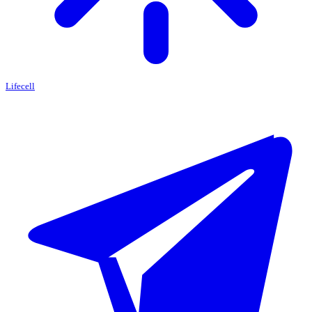
Lifecell