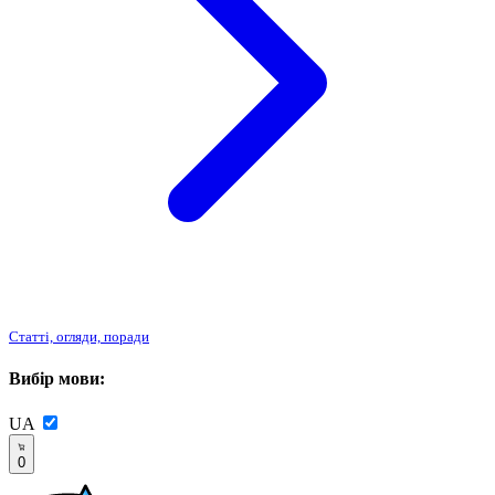
Статті, огляди, поради
Вибір мови:
UA
0