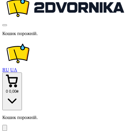
Кошик порожній.
RU
UA
0
0
,00
₴
Кошик порожній.