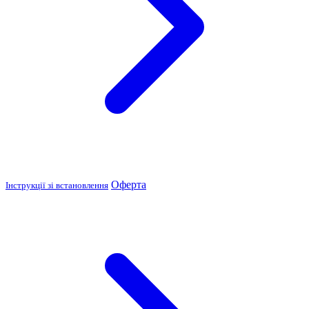
Оферта
Інструкції зі встановлення