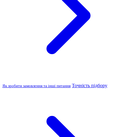
Точність підбору
Як зробити замовлення та інші питання