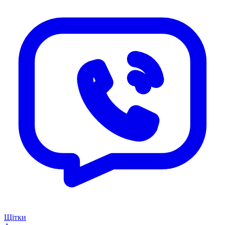
Щітки