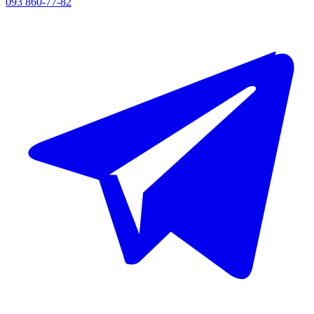
093 860-77-82