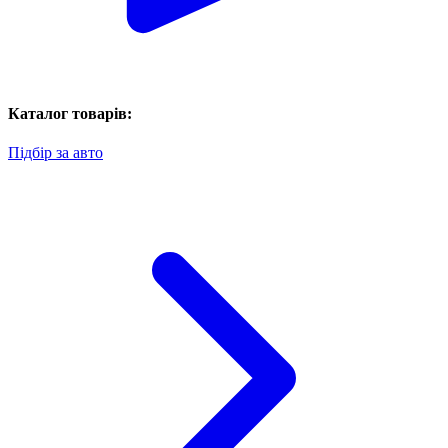
Каталог товарів:
Підбір за авто