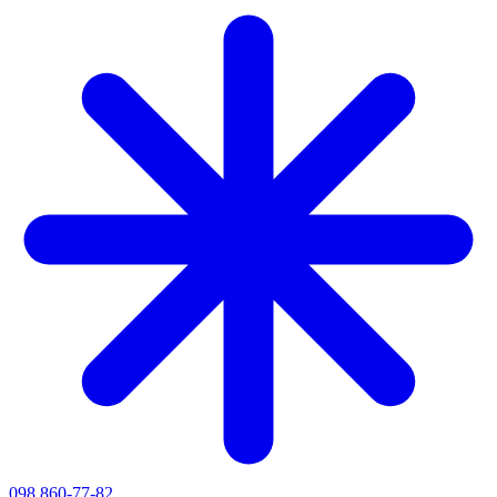
098 860-77-82