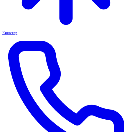
Київстар