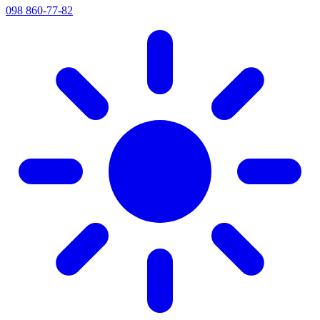
098 860-77-82