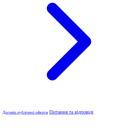
Питання та відповіді
Договір публічної оферти