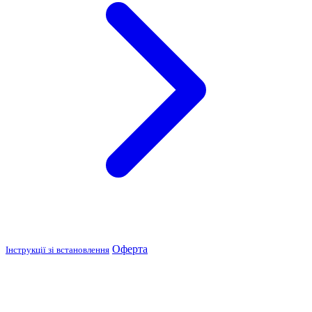
Оферта
Інструкції зі встановлення