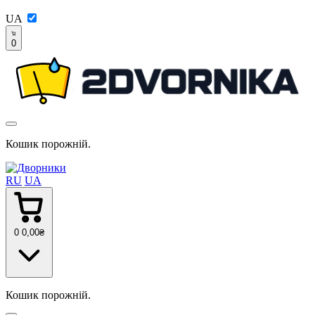
UA
0
Кошик порожній.
RU
UA
0
0
,00
₴
Кошик порожній.