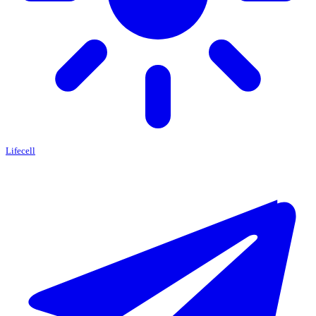
Lifecell