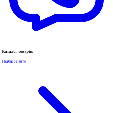
Каталог товарів:
Підбір за авто