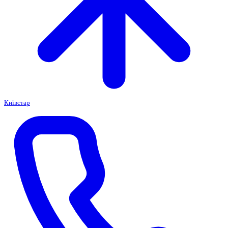
Київстар