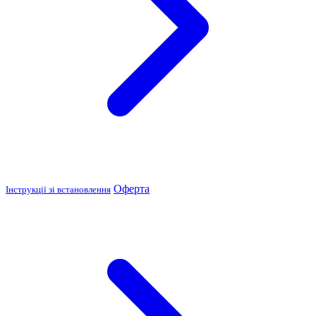
Оферта
Інструкції зі встановлення