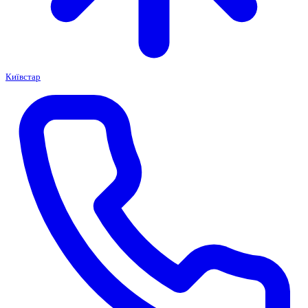
Київстар