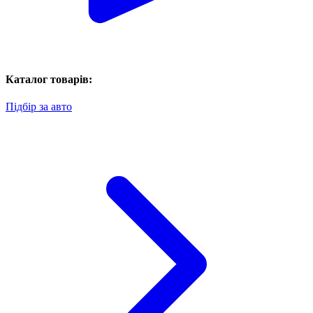
Каталог товарів:
Підбір за авто