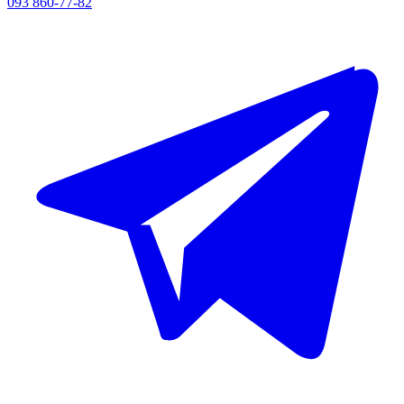
093 860-77-82