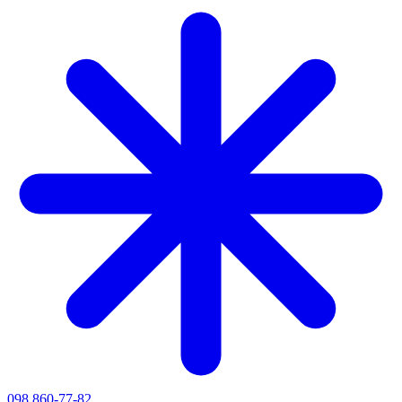
098 860-77-82