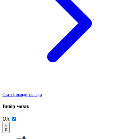
Статті, огляди, поради
Вибір мови:
UA
0