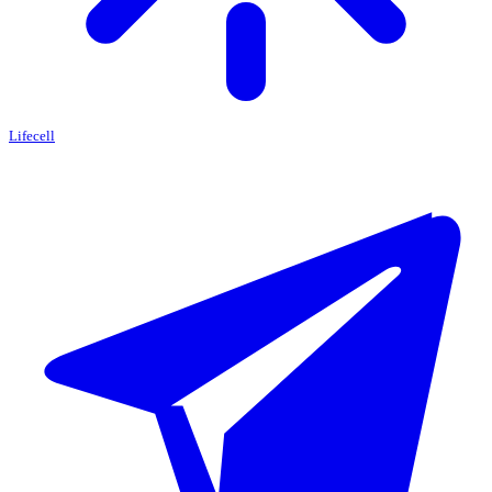
Lifecell