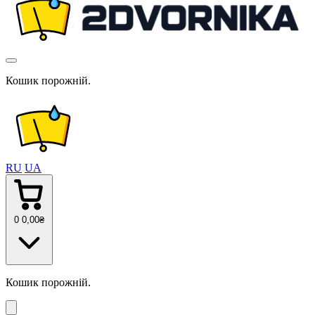
Кошик порожній.
RU
UA
0
0
,00
₴
Кошик порожній.