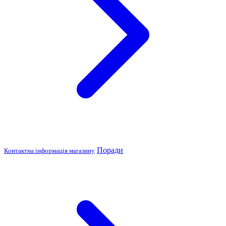
Поради
Контактна інформація магазину