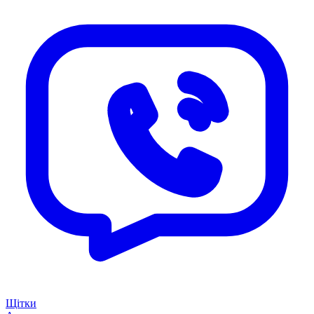
Щітки