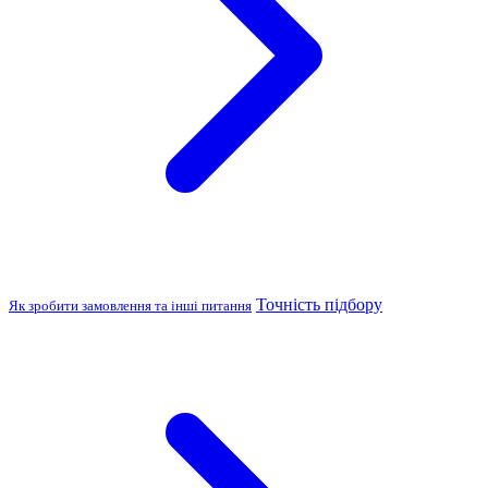
Точність підбору
Як зробити замовлення та інші питання