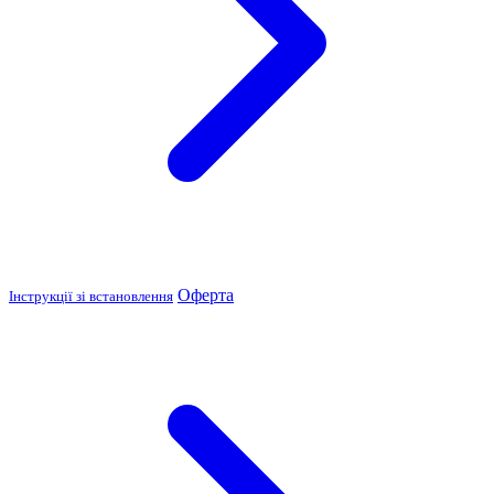
Оферта
Інструкції зі встановлення