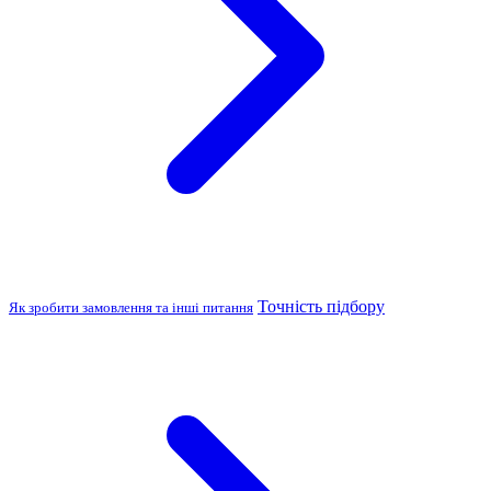
Точність підбору
Як зробити замовлення та інші питання