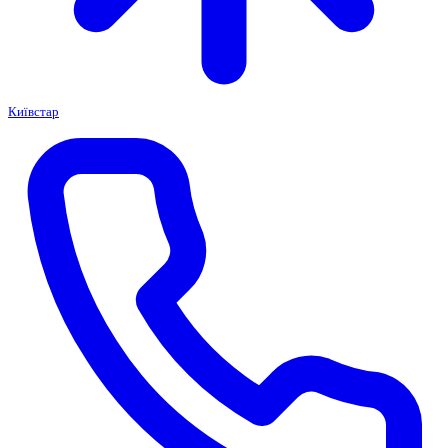
Київстар