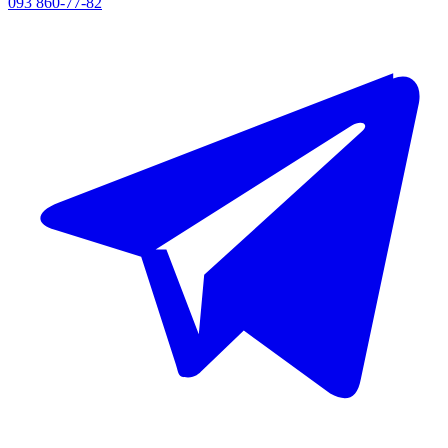
093 860-77-82