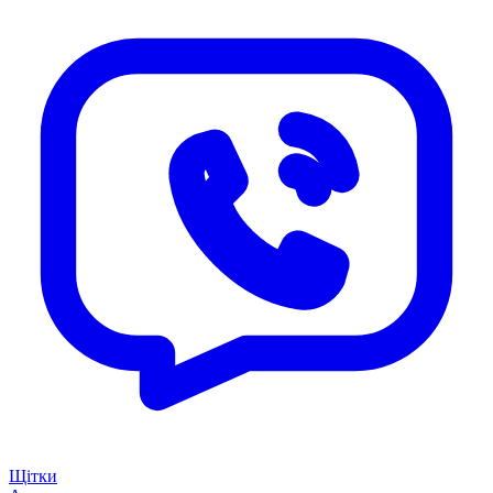
Щітки