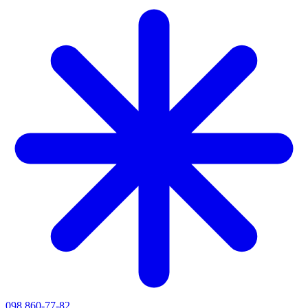
098 860-77-82