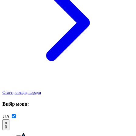
Статті, огляди, поради
Вибір мови:
UA
0