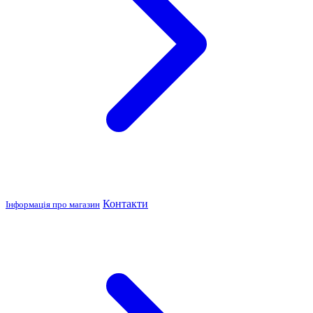
Контакти
Інформація про магазин