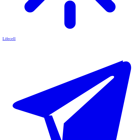
Lifecell