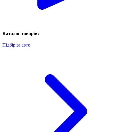
Каталог товарів:
Підбір за авто