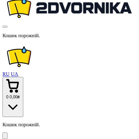
Кошик порожній.
RU
UA
0
0
,00
₴
Кошик порожній.