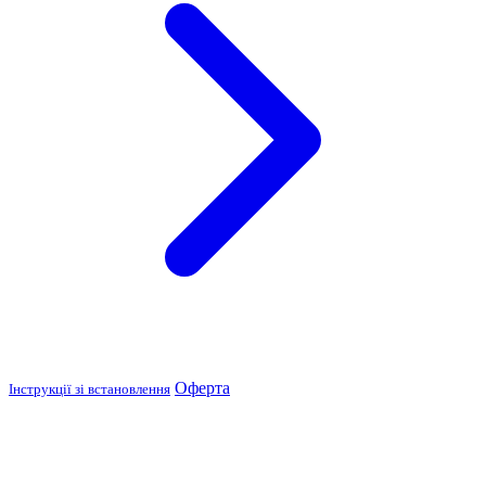
Оферта
Інструкції зі встановлення