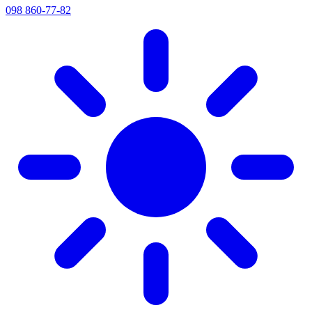
098 860-77-82