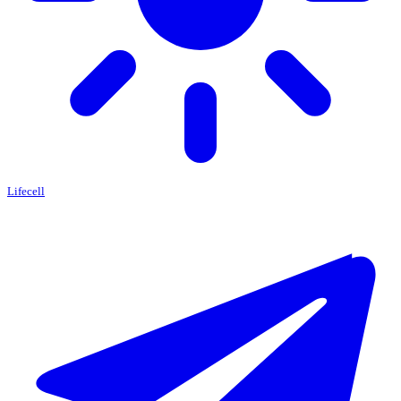
Lifecell