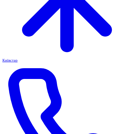
Київстар