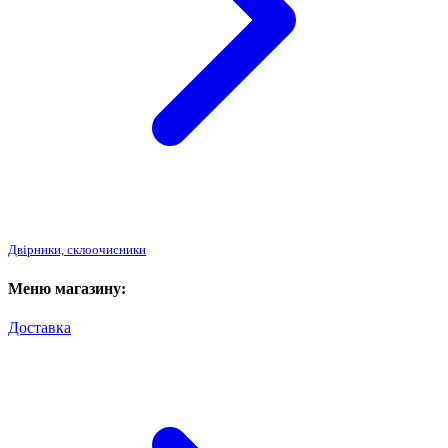
Двірники, склоочисники
Меню магазину:
Доставка