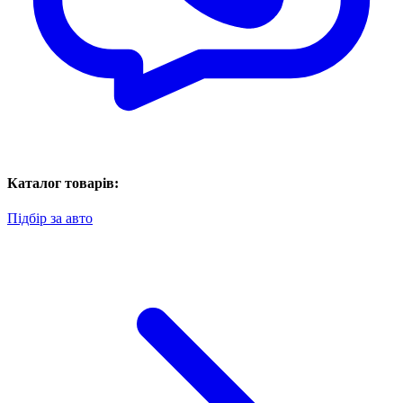
Каталог товарів:
Підбір за авто