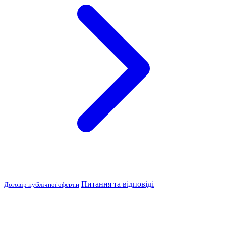
Питання та відповіді
Договір публічної оферти