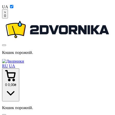
UA
0
Кошик порожній.
RU
UA
0
0
,00
₴
Кошик порожній.